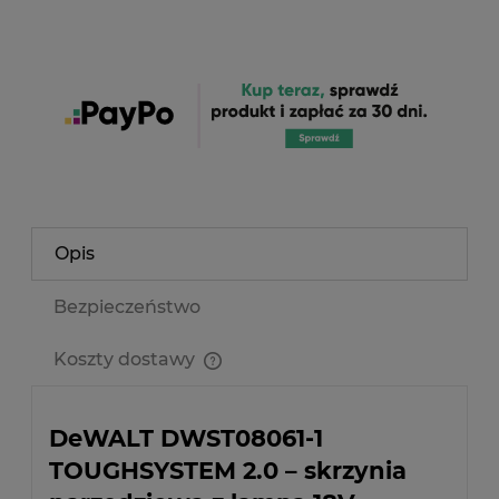
Opis
Bezpieczeństwo
Koszty dostawy
Cena nie zawiera ewentualnych kosztów płatności
DeWALT DWST08061-1
TOUGHSYSTEM 2.0 – skrzynia