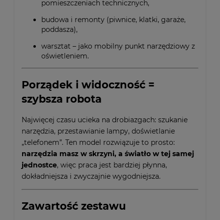
pomieszczeniach technicznych,
budowa i remonty (piwnice, klatki, garaże,
poddasza),
warsztat – jako mobilny punkt narzędziowy z
oświetleniem.
Porządek i widoczność =
szybsza robota
Najwięcej czasu ucieka na drobiazgach: szukanie
narzędzia, przestawianie lampy, doświetlanie
„telefonem”. Ten model rozwiązuje to prosto:
narzędzia masz w skrzyni, a światło w tej samej
jednostce
, więc praca jest bardziej płynna,
dokładniejsza i zwyczajnie wygodniejsza.
Zawartość zestawu