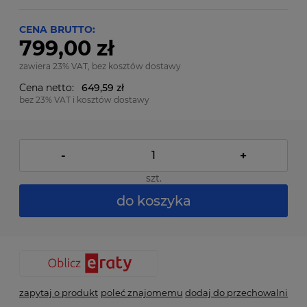
CENA BRUTTO:
799,00 zł
zawiera 23% VAT, bez kosztów dostawy
Cena netto:
649,59 zł
bez 23% VAT i kosztów dostawy
-
+
szt.
do koszyka
zapytaj o produkt
poleć znajomemu
dodaj do przechowalni