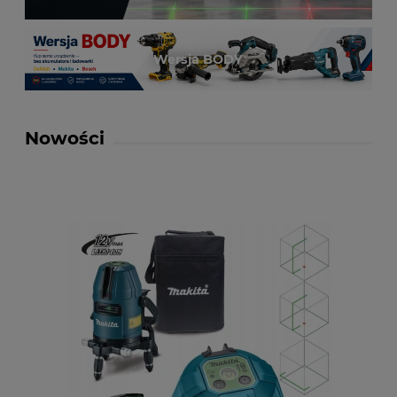
Wersja BODY
Nowości