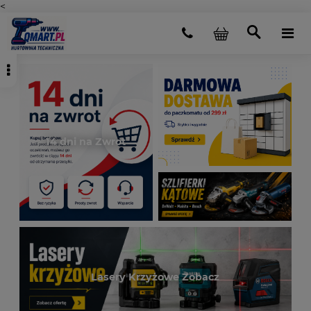
<
14 dni na Zwrot
Lasery Krzyżowe Zobacz