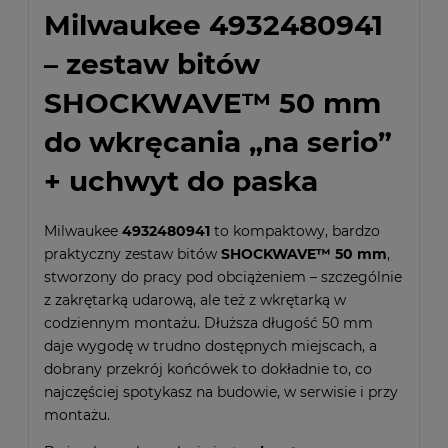
Milwaukee 4932480941
– zestaw bitów
SHOCKWAVE™ 50 mm
do wkręcania „na serio”
+ uchwyt do paska
Milwaukee
4932480941
to kompaktowy, bardzo
praktyczny zestaw bitów
SHOCKWAVE™ 50 mm
,
stworzony do pracy pod obciążeniem – szczególnie
z zakrętarką udarową, ale też z wkrętarką w
codziennym montażu. Dłuższa długość 50 mm
daje wygodę w trudno dostępnych miejscach, a
dobrany przekrój końcówek to dokładnie to, co
najczęściej spotykasz na budowie, w serwisie i przy
montażu.