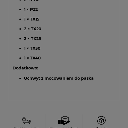
1 × PZ2
1 × TX15
2 × TX20
2 × TX25
1 × TX30
1 × TX40
Dodatkowo:
Uchwyt z mocowaniem do paska