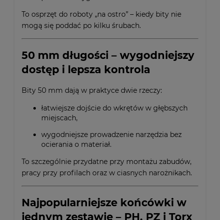
To osprzęt do roboty „na ostro” – kiedy bity nie
mogą się poddać po kilku śrubach.
50 mm długości – wygodniejszy
dostęp i lepsza kontrola
Bity 50 mm dają w praktyce dwie rzeczy:
łatwiejsze dojście do wkrętów w głębszych
miejscach,
wygodniejsze prowadzenie narzędzia bez
ocierania o materiał.
To szczególnie przydatne przy montażu zabudów,
pracy przy profilach oraz w ciasnych narożnikach.
Najpopularniejsze końcówki w
jednym zestawie – PH, PZ i Torx