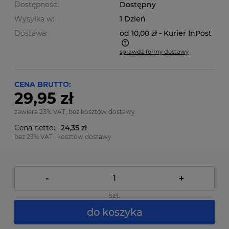
Dostępność:
Dostępny
Wysyłka w:
1 Dzień
Dostawa:
od 10,00 zł
- Kurier InPost
sprawdź formy dostawy
Cena nie zawiera ewentualnych kosztów płatności
CENA BRUTTO:
29,95 zł
zawiera 23% VAT, bez kosztów dostawy
Cena netto:
24,35 zł
bez 23% VAT i kosztów dostawy
-
+
szt.
do koszyka