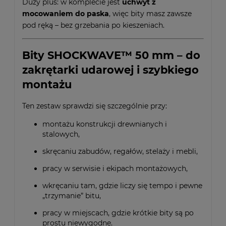
Duży plus: w komplecie jest
uchwyt z
mocowaniem do paska
, więc bity masz zawsze
pod ręką – bez grzebania po kieszeniach.
Bity SHOCKWAVE™ 50 mm – do
zakrętarki udarowej i szybkiego
montażu
Ten zestaw sprawdzi się szczególnie przy:
montażu konstrukcji drewnianych i
stalowych,
skręcaniu zabudów, regałów, stelaży i mebli,
pracy w serwisie i ekipach montażowych,
wkręcaniu tam, gdzie liczy się tempo i pewne
„trzymanie” bitu,
pracy w miejscach, gdzie krótkie bity są po
prostu niewygodne.