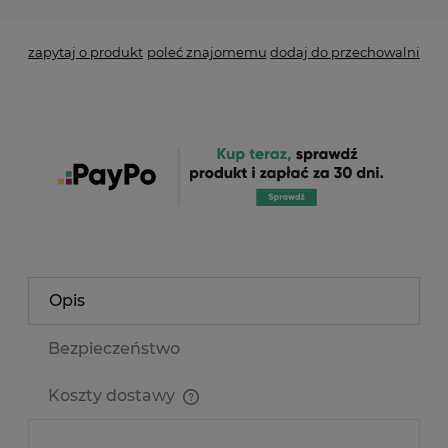
zapytaj o produkt
poleć znajomemu
dodaj do przechowalni
Opis
Bezpieczeństwo
Koszty dostawy
Cena nie zawiera ewentualnych kosztów płatności