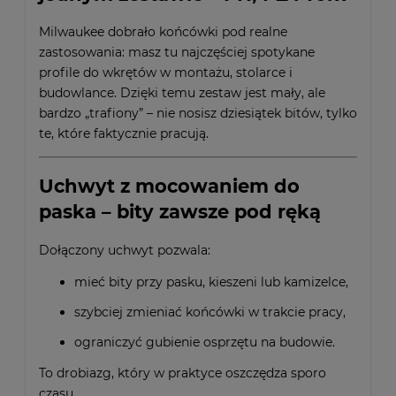
Milwaukee dobrało końcówki pod realne
zastosowania: masz tu najczęściej spotykane
profile do wkrętów w montażu, stolarce i
budowlance. Dzięki temu zestaw jest mały, ale
bardzo „trafiony” – nie nosisz dziesiątek bitów, tylko
te, które faktycznie pracują.
Uchwyt z mocowaniem do
paska – bity zawsze pod ręką
Dołączony uchwyt pozwala:
mieć bity przy pasku, kieszeni lub kamizelce,
szybciej zmieniać końcówki w trakcie pracy,
ograniczyć gubienie osprzętu na budowie.
To drobiazg, który w praktyce oszczędza sporo
czasu.