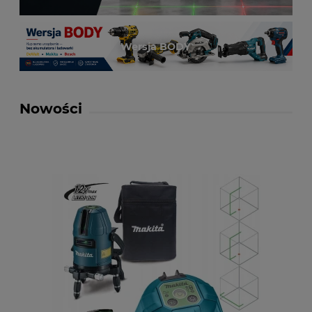
Wersja BODY
Nowości