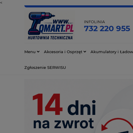
<
INFOLINIA
732 220 955
Menu
Akcesoria i Osprzęt
Akumulatory i Ładow
Zgłoszenie SERWISU