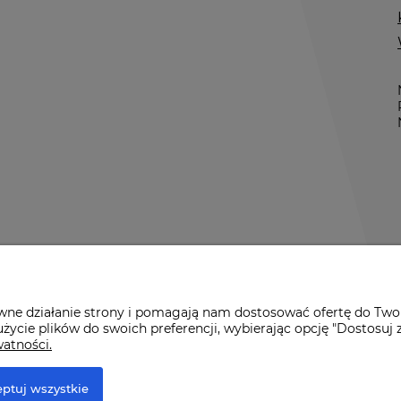
awne działanie strony i pomagają nam dostosować ofertę do Two
życie plików do swoich preferencji, wybierając opcję "Dostosuj 
watności.
r Premium
ptuj wszystkie