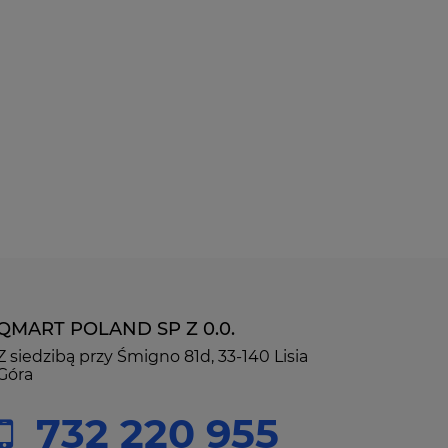
QMART POLAND SP Z 0.0.
Z siedzibą przy Śmigno 81d, 33-140 Lisia
Góra
732 220 955