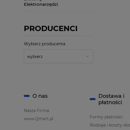
Elektronarzędzi
PRODUCENCI
Wybierz producenta
O nas
Dostawa i
płatności
Nasza Firma
Formy płatności
www.Qmart.pl
Rodzaje i koszty do