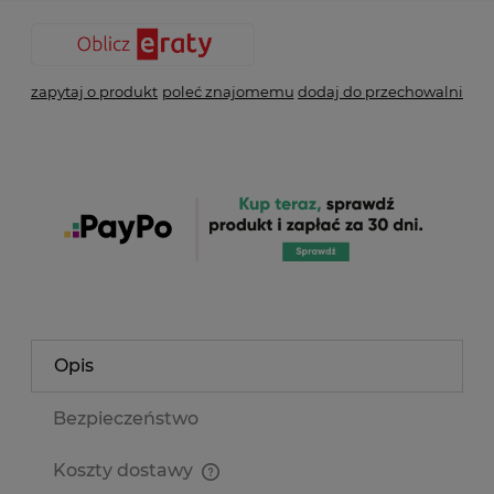
zapytaj o produkt
poleć znajomemu
dodaj do przechowalni
Opis
Bezpieczeństwo
Koszty dostawy
Cena nie zawiera ewentualnych kosztów płatności