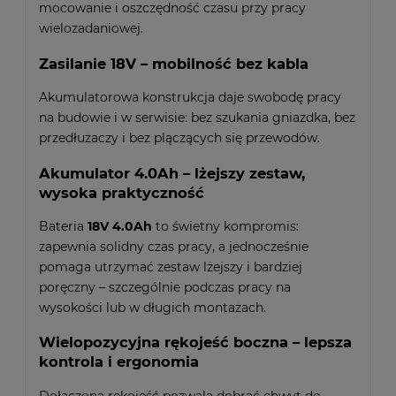
mocowanie i oszczędność czasu przy pracy
wielozadaniowej.
Zasilanie 18V – mobilność bez kabla
Akumulatorowa konstrukcja daje swobodę pracy
na budowie i w serwisie: bez szukania gniazdka, bez
przedłużaczy i bez plączących się przewodów.
Akumulator 4.0Ah – lżejszy zestaw,
wysoka praktyczność
Bateria
18V 4.0Ah
to świetny kompromis:
zapewnia solidny czas pracy, a jednocześnie
pomaga utrzymać zestaw lżejszy i bardziej
poręczny – szczególnie podczas pracy na
wysokości lub w długich montażach.
Wielopozycyjna rękojeść boczna – lepsza
kontrola i ergonomia
Dołączona rękojeść pozwala dobrać chwyt do