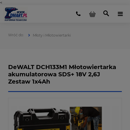
<
Młoty i Młotowiertarki
DeWALT DCH133M1 Młotowiertarka
akumulatorowa SDS+ 18V 2,6J
Zestaw 1x4Ah