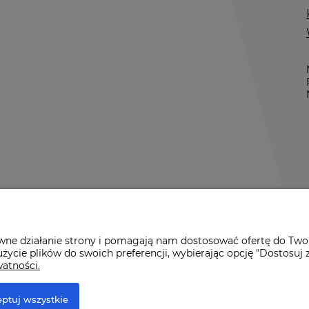
awne działanie strony i pomagają nam dostosować ofertę do Two
życie plików do swoich preferencji, wybierając opcję "Dostosuj 
watności.
r Premium
ptuj wszystkie