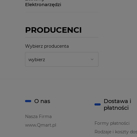
Elektronarzędzi
PRODUCENCI
Wybierz producenta
O nas
Dostawa i
płatności
Nasza Firma
Formy płatności
www.Qmart.pl
Rodzaje i koszty do