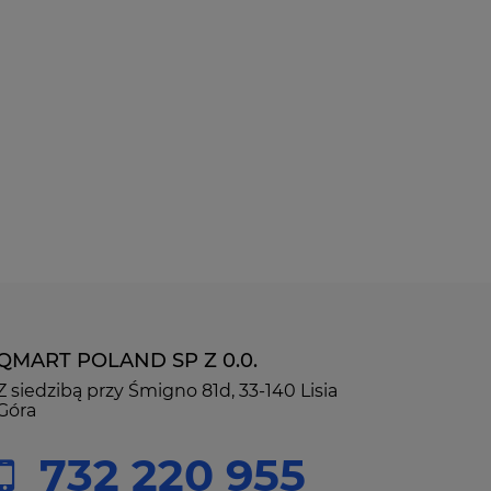
QMART POLAND SP Z 0.0.
Z siedzibą przy Śmigno 81d, 33-140 Lisia
Góra
732 220 955