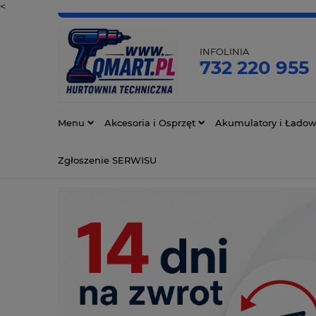
<
INFOLINIA
732 220 955
Menu
Akcesoria i Osprzęt
Akumulatory i Ładow
Zgłoszenie SERWISU