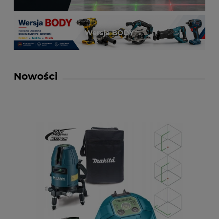
Wersja BODY
Nowości