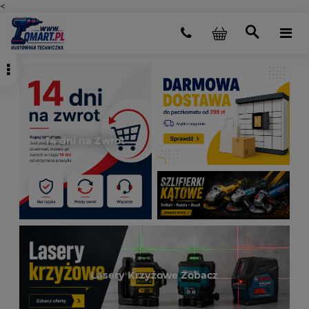
<
14 dni na Zwrot
Lasery Krzyżowe Zobacz