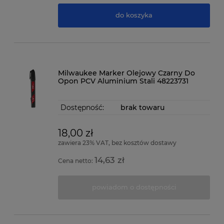
do koszyka
Milwaukee Marker Olejowy Czarny Do
Opon PCV Aluminium Stali 48223731
Dostępność:
brak towaru
18,00 zł
zawiera 23% VAT, bez kosztów dostawy
14,63 zł
Cena netto:
powiadom o dostępności