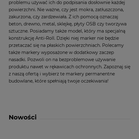
problemu używać ich do podpisania dosłownie każdej
powierzchni. Nie ważne, czy jest mokra, zatłuszczona,
zakurzona, czy zardzewiała. Z ich pomocą oznaczaj
beton, drewno, metal, sklejkę, płyty OSB czy tworzywa
sztuczne. Posiadamy także model, który ma specjalną
konstrukcję Anti-Roll. Dzięki niej marker nie będzie
przetaczać się na płaskich powierzchniach. Polecamy
także markery wyposażone w dodatkowy zaczep
nasadki. Pozwoli on na bezproblemowe używanie
produktu nawet w rękawicach ochronnych. Zapoznaj się
z naszą ofertą i wybierz te markery permanentne
budowlane, które spełniają twoje oczekiwania!
Nowości