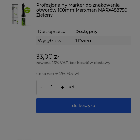
Profesjonalny Marker do znakowania
otworów 100mm Marxman MARX488750
Zielony
Dostępność:
Dostępny
Wysyłka w:
1 Dzień
33,00 zł
zawiera 23% VAT, bez kosztów dostawy
26,83 zł
Cena netto:
szt.
-
+
do koszyka