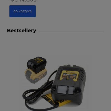
do koszyka
Bestsellery