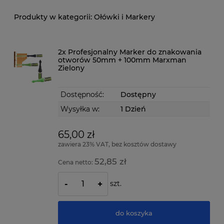
Ołówki i Markery
2x Profesjonalny Marker do znakowania
otworów 50mm + 100mm Marxman
Zielony
Dostępność:
Dostępny
Wysyłka w:
1 Dzień
65,00 zł
zawiera 23% VAT, bez kosztów dostawy
52,85 zł
Cena netto:
szt.
-
+
do koszyka