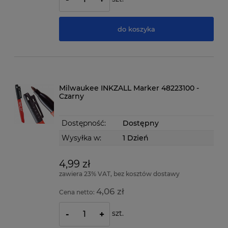
do koszyka
Milwaukee INKZALL Marker 48223100 -
Czarny
Dostępność:
Dostępny
Wysyłka w:
1 Dzień
4,99 zł
zawiera 23% VAT, bez kosztów dostawy
4,06 zł
Cena netto:
szt.
-
+