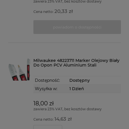
zawiera 23% VAT, bez kosztów dostawy
20,33 zł
Cena netto:
powiadom o dostępności
Milwaukee 48223711 Marker Olejowy Biały
Do Opon PCV Aluminium Stali
Dostępność:
Dostępny
Wysyłka w:
1 Dzień
18,00 zł
zawiera 23% VAT, bez kosztów dostawy
14,63 zł
Cena netto: