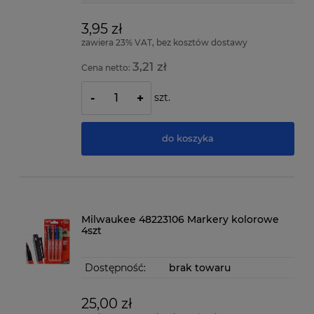
3,95 zł
zawiera 23% VAT, bez kosztów dostawy
3,21 zł
Cena netto:
szt.
-
+
do koszyka
Milwaukee 48223106 Markery kolorowe
4szt
Dostępność:
brak towaru
25,00 zł