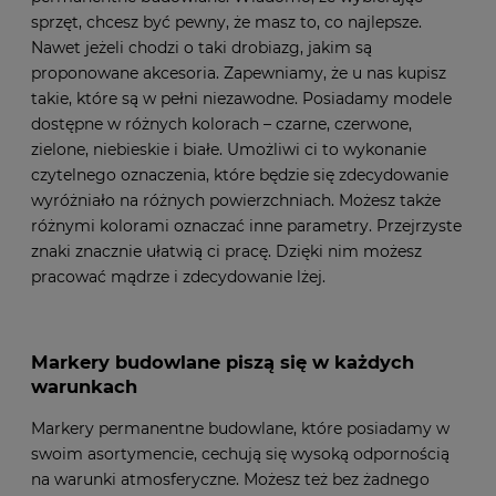
sprzęt, chcesz być pewny, że masz to, co najlepsze.
Nawet jeżeli chodzi o taki drobiazg, jakim są
proponowane akcesoria. Zapewniamy, że u nas kupisz
takie, które są w pełni niezawodne. Posiadamy modele
dostępne w różnych kolorach – czarne, czerwone,
zielone, niebieskie i białe. Umożliwi ci to wykonanie
czytelnego oznaczenia, które będzie się zdecydowanie
wyróżniało na różnych powierzchniach. Możesz także
różnymi kolorami oznaczać inne parametry. Przejrzyste
znaki znacznie ułatwią ci pracę. Dzięki nim możesz
pracować mądrze i zdecydowanie lżej.
Markery budowlane piszą się w każdych
warunkach
Markery permanentne budowlane, które posiadamy w
swoim asortymencie, cechują się wysoką odpornością
na warunki atmosferyczne. Możesz też bez żadnego