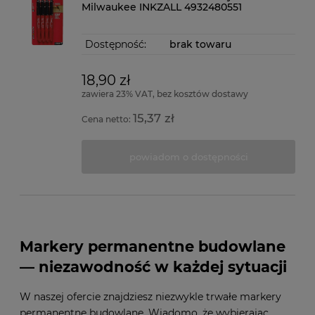
Milwaukee INKZALL 4932480551
Dostępność:
brak towaru
18,90 zł
zawiera 23% VAT, bez kosztów dostawy
15,37 zł
Cena netto:
powiadom o dostępności
Markery permanentne budowlane
— niezawodność w każdej sytuacji
W naszej ofercie znajdziesz niezwykle trwałe markery
permanentne budowlane. Wiadomo, że wybierając