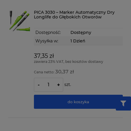
PICA 3030 – Marker Automatyczny Dry
Longlife do Głębokich Otworów
Dostępność:
Dostępny
Wysyłka w:
1 Dzień
37,35 zł
zawiera 23% VAT, bez kosztów dostawy
30,37 zł
Cena netto:
szt.
-
+
do koszyka