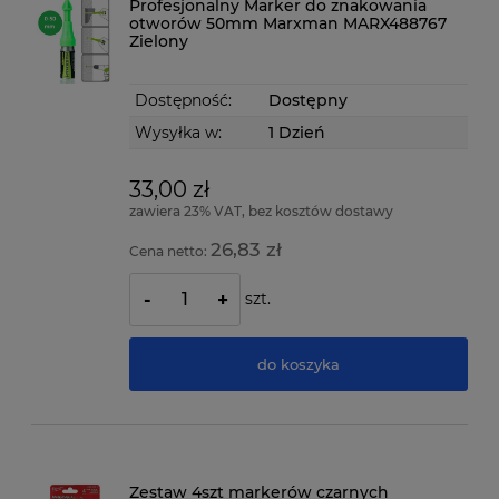
Profesjonalny Marker do znakowania
otworów 50mm Marxman MARX488767
Zielony
Dostępność:
Dostępny
Wysyłka w:
1 Dzień
33,00 zł
zawiera 23% VAT, bez kosztów dostawy
26,83 zł
Cena netto:
szt.
-
+
do koszyka
Zestaw 4szt markerów czarnych