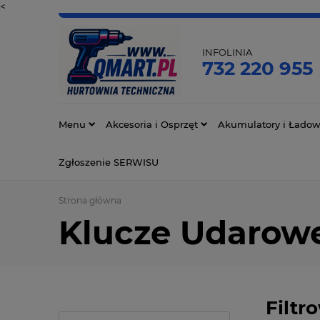
<
INFOLINIA
732 220 955
Menu
Akcesoria i Osprzęt
Akumulatory i Ładow
Zgłoszenie SERWISU
Strona główna
Klucze Udarowe
Filtr