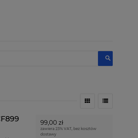
CF899
99,00 zł
zawiera 23% VAT, bez kosztów
dostawy