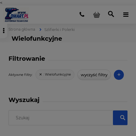
<
Strona główna
Szlifierki i Polerki
Wielofunkcyjne
Filtrowanie
+
wyczyść filtry
:
Wielofunkcyjne
Aktywne filtry:
Wyszukaj