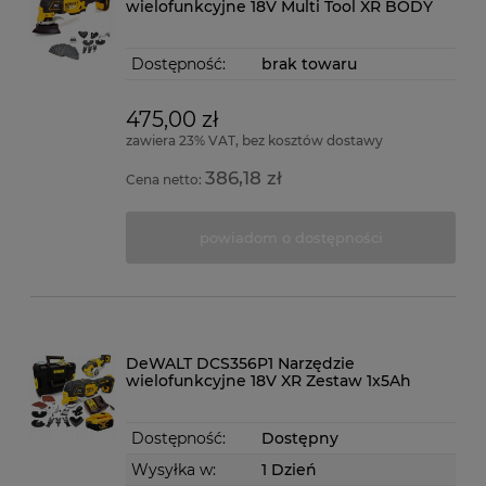
wielofunkcyjne 18V Multi Tool XR BODY
Dostępność:
brak towaru
475,00 zł
zawiera 23% VAT, bez kosztów dostawy
386,18 zł
Cena netto:
powiadom o dostępności
DeWALT DCS356P1 Narzędzie
wielofunkcyjne 18V XR Zestaw 1x5Ah
Dostępność:
Dostępny
Wysyłka w:
1 Dzień