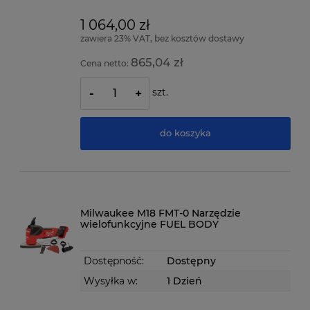
1 064,00 zł
zawiera 23% VAT, bez kosztów dostawy
865,04 zł
Cena netto:
szt.
-
+
do koszyka
Milwaukee M18 FMT-0 Narzędzie
wielofunkcyjne FUEL BODY
Dostępność:
Dostępny
Wysyłka w:
1 Dzień