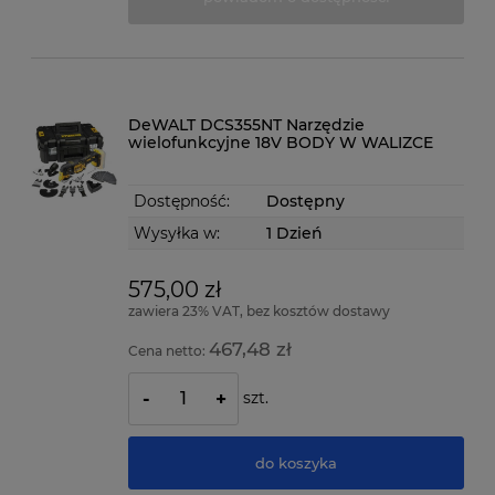
DeWALT DCS355NT Narzędzie
wielofunkcyjne 18V BODY W WALIZCE
Dostępność:
Dostępny
Wysyłka w:
1 Dzień
575,00 zł
zawiera 23% VAT, bez kosztów dostawy
467,48 zł
Cena netto:
szt.
-
+
do koszyka