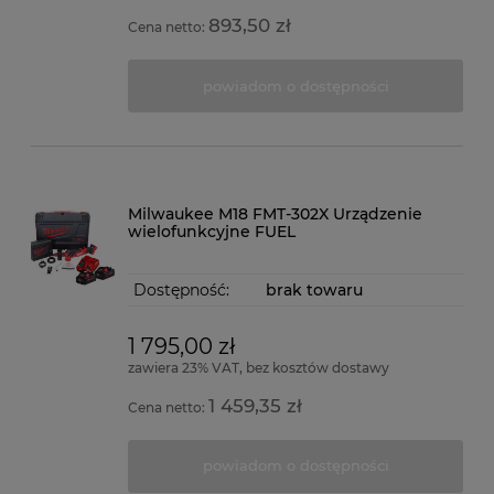
893,50 zł
Cena netto:
powiadom o dostępności
Milwaukee M18 FMT-302X Urządzenie
wielofunkcyjne FUEL
Dostępność:
brak towaru
1 795,00 zł
zawiera 23% VAT, bez kosztów dostawy
1 459,35 zł
Cena netto:
powiadom o dostępności