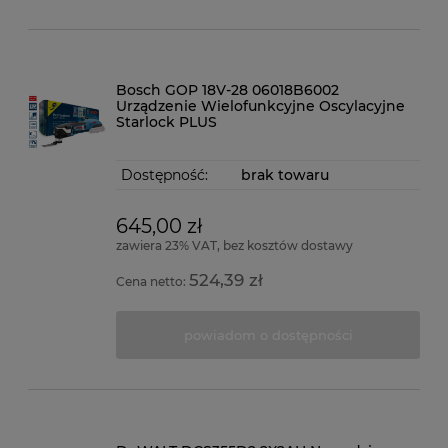
Bosch GOP 18V-28 06018B6002
Urządzenie Wielofunkcyjne Oscylacyjne
Starlock PLUS
Dostępność:
brak towaru
645,00 zł
zawiera 23% VAT, bez kosztów dostawy
524,39 zł
Cena netto:
powiadom o dostępności