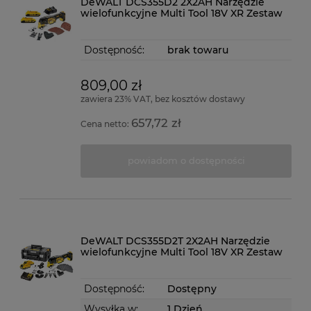
DeWALT DCS355D2 2X2AH Narzędzie
wielofunkcyjne Multi Tool 18V XR Zestaw
Dostępność:
brak towaru
809,00 zł
zawiera 23% VAT, bez kosztów dostawy
657,72 zł
Cena netto:
powiadom o dostępności
DeWALT DCS355D2T 2X2AH Narzędzie
wielofunkcyjne Multi Tool 18V XR Zestaw
Dostępność:
Dostępny
Wysyłka w:
1 Dzień