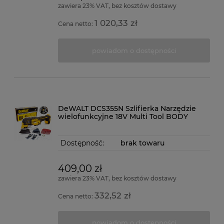
zawiera 23% VAT, bez kosztów dostawy
1 020,33 zł
Cena netto:
powiadom o dostępności
DeWALT DCS355N Szlifierka Narzędzie
wielofunkcyjne 18V Multi Tool BODY
Dostępność:
brak towaru
409,00 zł
zawiera 23% VAT, bez kosztów dostawy
332,52 zł
Cena netto:
powiadom o dostępności