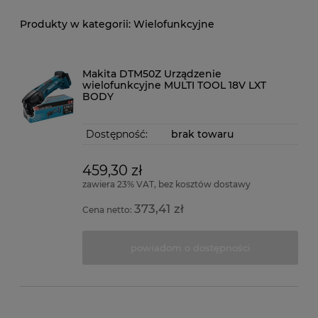
Wielofunkcyjne
Makita DTM50Z Urządzenie
wielofunkcyjne MULTI TOOL 18V LXT
BODY
Dostępność:
brak towaru
459,30 zł
zawiera 23% VAT, bez kosztów dostawy
373,41 zł
Cena netto:
powiadom o dostępności