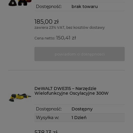
Dostępność:
brak towaru
185,00 zł
zawiera 23% VAT, bez kosztów dostawy
150,41 zł
Cena netto:
powiadom o dostępności
DeWALT DWE315 – Narzędzie
Wielofunkcyjne Oscylacyjne 300W
Dostępność:
Dostępny
Wysyłka w:
1 Dzień
538,13 zł