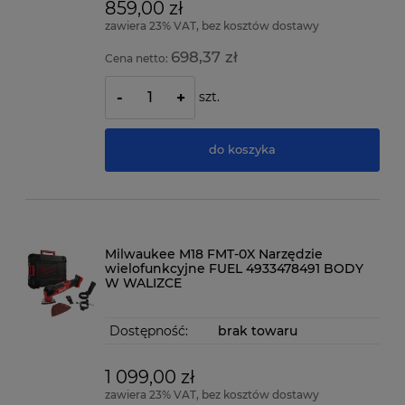
859,00 zł
zawiera 23% VAT, bez kosztów dostawy
698,37 zł
Cena netto:
szt.
-
+
do koszyka
Milwaukee M18 FMT-0X Narzędzie
wielofunkcyjne FUEL 4933478491 BODY
W WALIZCE
Dostępność:
brak towaru
1 099,00 zł
zawiera 23% VAT, bez kosztów dostawy