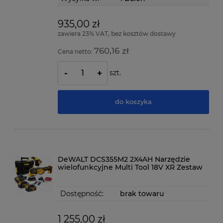
935,00 zł
zawiera 23% VAT, bez kosztów dostawy
760,16 zł
Cena netto:
szt.
-
+
do koszyka
DeWALT DCS355M2 2X4AH Narzędzie
wielofunkcyjne Multi Tool 18V XR Zestaw
Dostępność:
brak towaru
1 255,00 zł