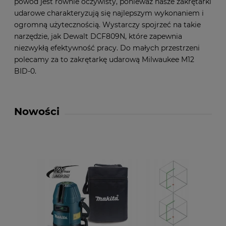
powód jest równie oczywisty, ponieważ nasze zakrętarki
udarowe charakteryzują się najlepszym wykonaniem i
ogromną użytecznością. Wystarczy spojrzeć na takie
narzędzie, jak Dewalt DCF809N, które zapewnia
niezwykłą efektywność pracy. Do małych przestrzeni
polecamy za to zakrętarkę udarową Milwaukee M12
BID-0.
Nowości