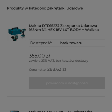
Zakrętarki Udarowe
Makita DTD152ZJ Zakrętarka Udarowa
165Nm 1/4 HEX 18V LXT BODY + Walizka
Dostępność:
brak towaru
355,00 zł
zawiera 23% VAT, bez kosztów dostawy
288,62 zł
Cena netto:
powiadom o dostępności
Makita DTD152Z 18V LXT Zakrętarka