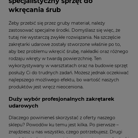
specjalistyczny sprzęt do
wkręcania śrub
Żeby przebić się przez gruby materiał, należy
zastosować specjalne środki. Domyślasz się więc, że
tutaj nie wystarczą zwykłe rozwiązania. Na szczęście
zakrętarki udarowe zostały stworzone właśnie po to,
aby bez problemu wkręcić śrubę, nakładki oraz różnego
rodzaju wkręty w twardą powierzchnię. Ten
wykorzystywany w warsztatach oraz na budowie sprzęt
posłuży Ci do trudnych zadań. Możesz jednak oczekiwać
najlepszego możliwego efektu, bo wartość naszych
produktów jest wręcz nieoceniona.
Duży wybór profesjonalnych zakrętarek
udarowych
Dlaczego powinieneś skorzystać z oferty naszego
sklepu? Powodów ku temu jest kilka. Po pierwsze –
znajdziesz u nas wszystko, czego potrzebujesz. Drugi