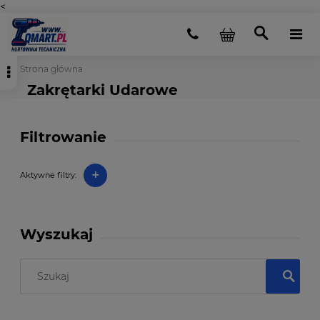
<
Strona główna
Zakrętarki Udarowe
Filtrowanie
+
Aktywne filtry:
Wyszukaj