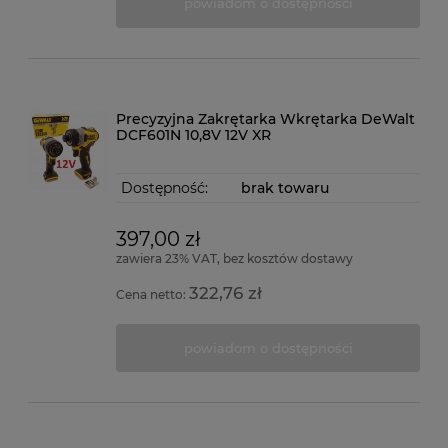
powiadom o dostępności
Precyzyjna Zakrętarka Wkrętarka DeWalt
DCF601N 10,8V 12V XR
Dostępność:
brak towaru
397,00 zł
zawiera 23% VAT, bez kosztów dostawy
322,76 zł
Cena netto:
powiadom o dostępności