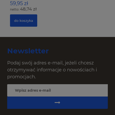
59,95 zł
4
48,74 zł
do koszyka
Newsletter
Podaj swój adres e-mail, jeżeli chcesz
otrzymywać informacje o nowościach i
promocjach.