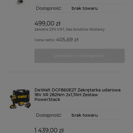
Dostępność:
brak towaru
499,00 zł
zawiera 23% VAT, bez kosztów dostawy
405,69 zł
Cena netto:
powiadom o dostępności
DeWalt DCF860E2T Zakrętarka udarowa
18V XR 282Nm 2x1,7AH Zestaw
PowerStack
Dostępność:
brak towaru
1 439,00 zł