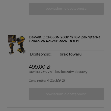
powiadom o dostępności
Dewalt DCF850N 208nm 18V Zakrętarka
Udarowa PowerStack BODY
Dostępność:
brak towaru
499,00 zł
zawiera 23% VAT, bez kosztów dostawy
405,69 zł
Cena netto:
powiadom o dostępności