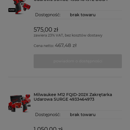
Dostępność:
brak towaru
575,00 zł
zawiera 23% VAT, bez kosztów dostawy
467,48 zł
Cena netto:
powiadom o dostępności
Milwaukee M12 FQID-202X Zakrętarka
Udarowa SURGE 4933464973
Dostępność:
brak towaru
1 050,00 zł