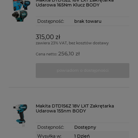
Udarowa 165Nm Klucz BODY
Dostępność:
brak towaru
315,00 zł
zawiera 23% VAT, bez kosztów dostawy
256,10 zł
Cena netto:
powiadom o dostępności
Makita DTD156Z 18V LXT Zakrętarka
Udarowa 155nm BODY
Dostępność:
Dostępny
Wysyłka w:
1 Dzień