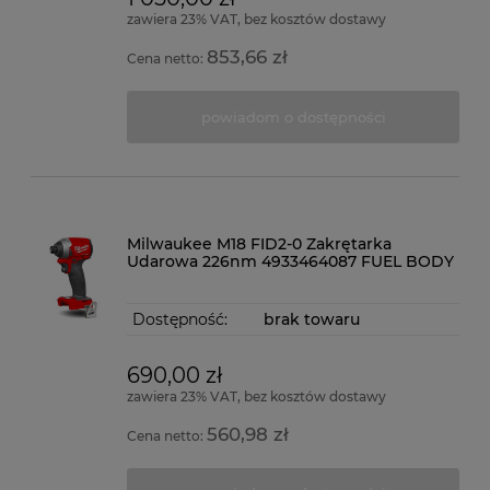
zawiera 23% VAT, bez kosztów dostawy
853,66 zł
Cena netto:
powiadom o dostępności
Milwaukee M18 FID2-0 Zakrętarka
Udarowa 226nm 4933464087 FUEL BODY
Dostępność:
brak towaru
690,00 zł
zawiera 23% VAT, bez kosztów dostawy
560,98 zł
Cena netto: