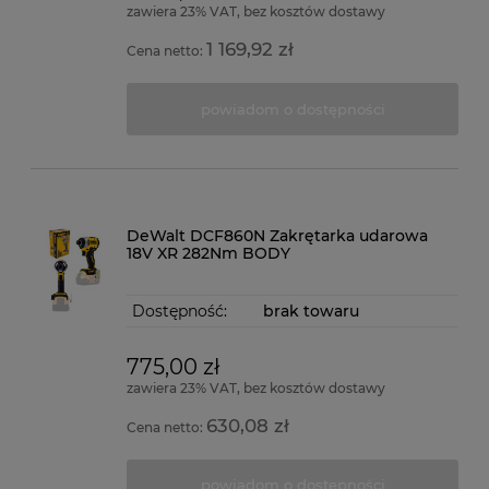
zawiera 23% VAT, bez kosztów dostawy
1 169,92 zł
Cena netto:
powiadom o dostępności
DeWalt DCF860N Zakrętarka udarowa
18V XR 282Nm BODY
Dostępność:
brak towaru
775,00 zł
zawiera 23% VAT, bez kosztów dostawy
630,08 zł
Cena netto:
powiadom o dostępności