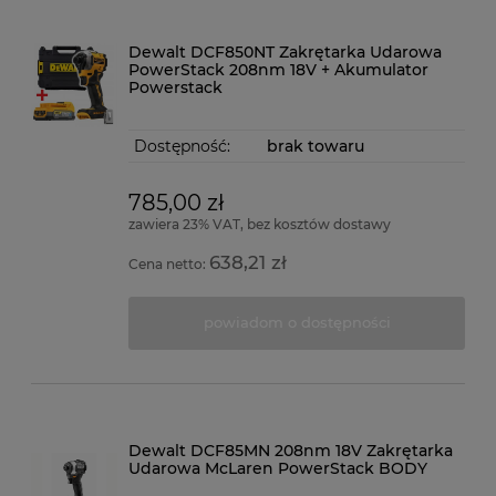
Dewalt DCF850NT Zakrętarka Udarowa
PowerStack 208nm 18V + Akumulator
Powerstack
Dostępność:
brak towaru
785,00 zł
zawiera 23% VAT, bez kosztów dostawy
638,21 zł
Cena netto:
powiadom o dostępności
Dewalt DCF85MN 208nm 18V Zakrętarka
Udarowa McLaren PowerStack BODY