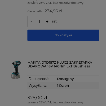
zawiera 23% VAT, bez kosztów dostawy
234,96 zł
Cena netto:
szt.
-
+
do koszyka
MAKITA DTD157Z KLUCZ ZAKRĘTARKA
UDAROWA 18V 140Nm LXT Brushless
Dostępność:
Dostępny
Wysyłka w:
1 Dzień
325,00 zł
zawiera 23% VAT, bez kosztów dostawy