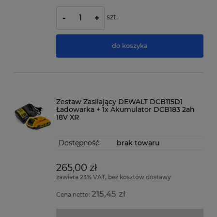
szt.
-
+
do koszyka
Zestaw Zasilający DEWALT DCB115D1
Ładowarka + 1x Akumulator DCB183 2ah
18V XR
Dostępność:
brak towaru
265,00 zł
zawiera 23% VAT, bez kosztów dostawy
215,45 zł
Cena netto: