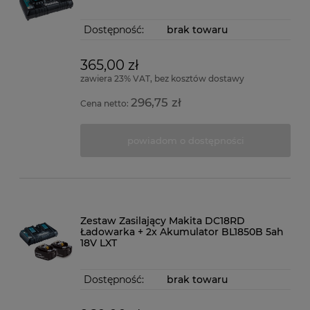
Dostępność:
brak towaru
365,00 zł
zawiera 23% VAT, bez kosztów dostawy
296,75 zł
Cena netto:
powiadom o dostępności
Zestaw Zasilający Makita DC18RD
Ładowarka + 2x Akumulator BL1850B 5ah
18V LXT
Dostępność:
brak towaru