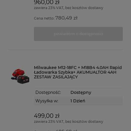
960,00 zł
zawiera 23% VAT, bez kosztów dostawy
780,49 zł
Cena netto:
powiadom o dostępności
Milwaukee M12-18FC + M18B4 4.0AH Rapid
Ładowarka Szybka+ AKUMUALTOR 4AH
ZESTAW ZASILAJĄCY
Dostępność:
Dostępny
Wysyłka w:
1 Dzień
499,00 zł
zawiera 23% VAT, bez kosztów dostawy