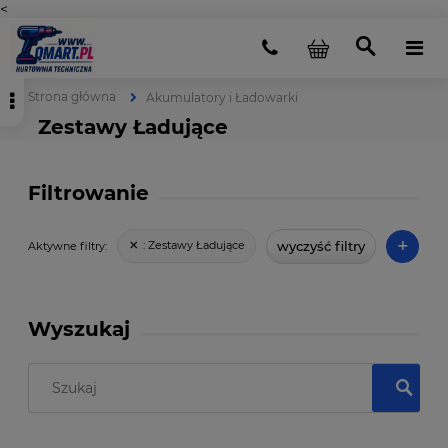
<
Strona główna
Akumulatory i Ładowarki
Zestawy Ładujące
Filtrowanie
+
wyczyść filtry
:
Zestawy Ładujące
Aktywne filtry:
Wyszukaj