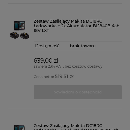
Zestaw Zasilający Makita DC18RC
Ładowarka + 2x Akumulator BL1840B 4ah
18V LXT
Dostępność:
brak towaru
639,00 zł
zawiera 23% VAT, bez kosztów dostawy
519,51 zł
Cena netto:
powiadom o dostępności
Zestaw Zasilający Makita DC18RC