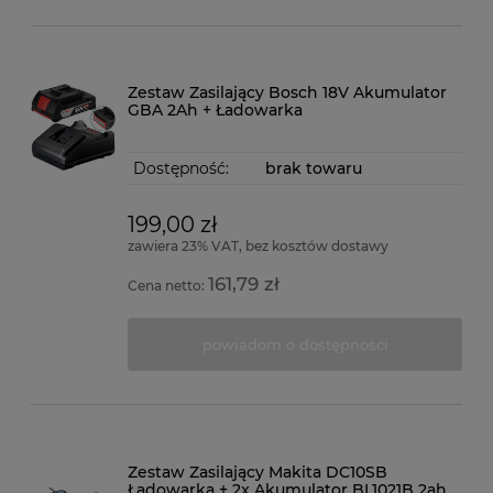
Zestaw Zasilający Bosch 18V Akumulator
GBA 2Ah + Ładowarka
Dostępność:
brak towaru
199,00 zł
zawiera 23% VAT, bez kosztów dostawy
161,79 zł
Cena netto:
powiadom o dostępności
Zestaw Zasilający Makita DC10SB
Ładowarka + 2x Akumulator BL1021B 2ah