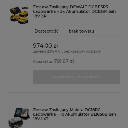
Zestaw Zasilający DEWALT DCB115P3
Ładowarka + 3x Akumulator DCB184 5ah
18V XR
Dostępność:
brak towaru
974,00 zł
zawiera 23% VAT, bez kosztów dostawy
791,87 zł
Cena netto:
powiadom o dostępności
Zestaw Zasilający Makita DC18RC
Ładowarka + 1x Akumulator BL1850B 5ah
18V LXT