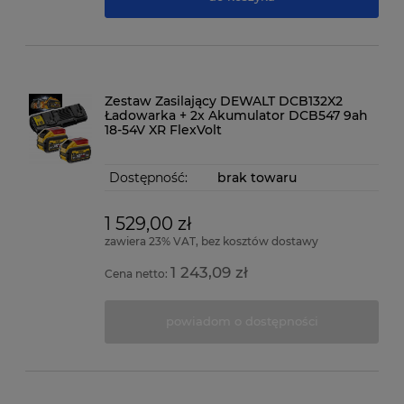
Zestaw Zasilający DEWALT DCB132X2
Ładowarka + 2x Akumulator DCB547 9ah
18-54V XR FlexVolt
Dostępność:
brak towaru
1 529,00 zł
zawiera 23% VAT, bez kosztów dostawy
1 243,09 zł
Cena netto:
powiadom o dostępności