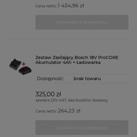
1 434,96 zł
Cena netto:
powiadom o dostępności
Zestaw Zasilający Bosch 18V ProCORE
Akumulator 4Ah + Ładowarka
Dostępność:
brak towaru
325,00 zł
zawiera 23% VAT, bez kosztów dostawy
264,23 zł
Cena netto:
powiadom o dostępności