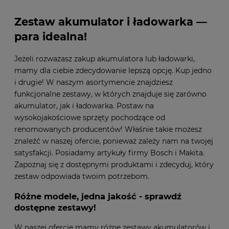
Zestaw akumulator i ładowarka —
para idealna!
Jeżeli rozważasz zakup akumulatora lub ładowarki,
mamy dla ciebie zdecydowanie lepszą opcję. Kup jedno
i drugie! W naszym asortymencie znajdziesz
funkcjonalne zestawy, w których znajduje się zarówno
akumulator, jak i ładowarka. Postaw na
wysokojakościowe sprzęty pochodzące od
renomowanych producentów! Właśnie takie możesz
znaleźć w naszej ofercie, ponieważ zależy nam na twojej
satysfakcji. Posiadamy artykuły firmy Bosch i Makita.
Zapoznaj się z dostępnymi produktami i zdecyduj, który
zestaw odpowiada twoim potrzebom.
Różne modele, jedna jakość - sprawdź
dostępne zestawy!
W naszej ofercie mamy różne zestawy akumulatorów i