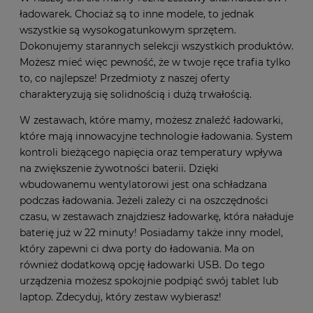
ładowarek. Chociaż są to inne modele, to jednak
wszystkie są wysokogatunkowym sprzętem.
Dokonujemy starannych selekcji wszystkich produktów.
Możesz mieć więc pewność, że w twoje ręce trafia tylko
to, co najlepsze! Przedmioty z naszej oferty
charakteryzują się solidnością i dużą trwałością.
W zestawach, które mamy, możesz znaleźć ładowarki,
które mają innowacyjne technologie ładowania. System
kontroli bieżącego napięcia oraz temperatury wpływa
na zwiększenie żywotności baterii. Dzięki
wbudowanemu wentylatorowi jest ona schładzana
podczas ładowania. Jeżeli zależy ci na oszczędności
czasu, w zestawach znajdziesz ładowarkę, która naładuje
baterię już w 22 minuty! Posiadamy także inny model,
który zapewni ci dwa porty do ładowania. Ma on
również dodatkową opcję ładowarki USB. Do tego
urządzenia możesz spokojnie podpiąć swój tablet lub
laptop. Zdecyduj, który zestaw wybierasz!