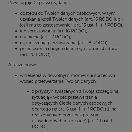
Przysługuje Ci prawo żądania:
dostępu do Twoich danych osobowych, w tym
uzyskania kopii Twoich danych (art. 15 RODO lub -
jeśli ma to zastosowanie - art. 13 ust. 1 lit. f RODO),
ich sprostowania (art. 16 RODO),
usunięcia (art. 17 RODO),
ograniczenia przetwarzania (art. 18 RODO),
przeniesienia danych do innego administratora
(art. 20 RODO).
A także prawo:
wniesienia w dowolnym momencie sprzeciwu
wobec przetwarzania Twoich danych:
z przyczyn związanych z Twoją szczególną
sytuacją – wobec przetwarzania
dotyczących Ciebie danych osobowych,
opartego na art. 6 ust. 1 lit. f RODO (tj. na
realizowanych przez nas prawnie
uzasadnionych interesach) (art. 21 ust. 1
RODO);