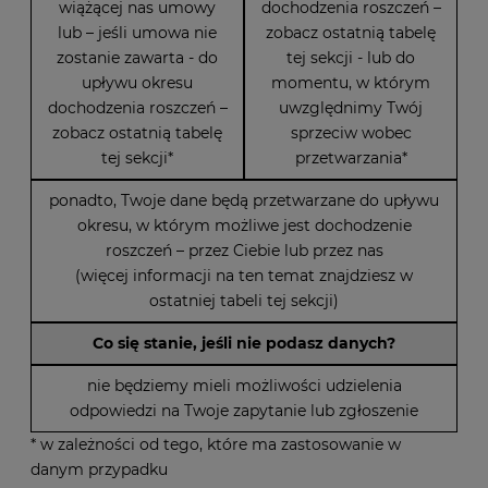
wiążącej nas umowy
dochodzenia roszczeń –
lub – jeśli umowa nie
zobacz ostatnią tabelę
zostanie zawarta - do
tej sekcji - lub do
upływu okresu
momentu, w którym
dochodzenia roszczeń –
uwzględnimy Twój
zobacz ostatnią tabelę
sprzeciw wobec
tej sekcji*
przetwarzania*
ponadto, Twoje dane będą przetwarzane do upływu
okresu, w którym możliwe jest dochodzenie
roszczeń – przez Ciebie lub przez nas
(więcej informacji na ten temat znajdziesz w
ostatniej tabeli tej sekcji)
Co się stanie, jeśli nie podasz danych?
nie będziemy mieli możliwości udzielenia
odpowiedzi na Twoje zapytanie lub zgłoszenie
* w zależności od tego, które ma zastosowanie w
danym przypadku