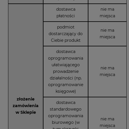
dostawca
nie ma
płatności
miejsca
podmiot
nie ma
dostarczający do
miejsca
Ciebie produkt
dostawca
oprogramowania
ułatwiającego
nie ma
prowadzenie
miejsca
działalności (np.
oprogramowanie
księgowe)
złożenie
dostawca
zamówienia
standardowego
w Sklepie
oprogramowania
nie ma
biurowego (w
miejsca
tym skrzynki