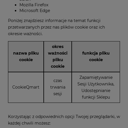
Mozilla Firefox
Microsoft Edge
Poniżej znajdziesz informacje na temat funkcji
przetwarzanych przez nas plików cookie oraz ich
okresie ważności.
okres
nazwa pliku
ważności
funkcja pliku
cookie
pliku
cookie
cookie
Zapamiętywanie
czas
Sesji Użytkownika,
CookieQmart
trwania
Udostępnianie
sesji
funkcji Sklepu
Korzystając z odpowiednich opcji Twojej przeglądarki, w
każdej chwili możesz: