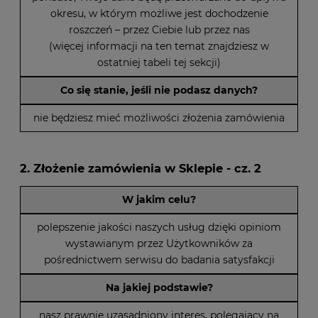
okresu, w którym możliwe jest dochodzenie
roszczeń – przez Ciebie lub przez nas
(więcej informacji na ten temat znajdziesz w
ostatniej tabeli tej sekcji)
Co się stanie, jeśli nie podasz danych?
nie będziesz mieć możliwości złożenia zamówienia
2. Złożenie zamówienia w Sklepie - cz. 2
W jakim celu?
polepszenie jakości naszych usług dzięki opiniom
wystawianym przez Użytkowników za
pośrednictwem serwisu do badania satysfakcji
Na jakiej podstawie?
nasz prawnie uzasadniony interes, polegający na