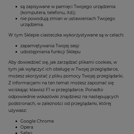
są zapisywane w pamięci Twojego urządzenia
(komputera, telefonu, itd.);
nie powodują zmian w ustawieniach Twojego
urządzenia.
W tym Sklepie ciasteczka wykorzystywane są w celach:
zapamiętywania Twojej sesji
udostępniania funkcji Sklepu
Aby dowiedzieć się, jak zarządzać plikami cookies, w
tym jak wyłączyć ich obsługę w Twojej przeglądarce,
możesz skorzystać z pliku pomocy Twojej przeglądarki.
Z informacjami na ten temat możesz zapoznać się
wciskając klawisz F1 w przeglądarce. Ponadto
odpowiednie wskazówki znajdziesz na następujących
podstronach, w zależności od przeglądarki, której
używasz:
Google Chrome
Opera
Safari