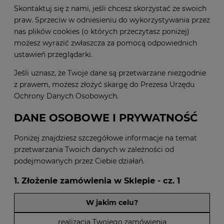
Skontaktuj się z nami, jeśli chcesz skorzystać ze swoich
praw. Sprzeciw w odniesieniu do wykorzystywania przez
nas plików cookies (o których przeczytasz poniżej)
możesz wyrazić zwłaszcza za pomocą odpowiednich
ustawień przeglądarki.
Jeśli uznasz, że Twoje dane są przetwarzane niezgodnie
z prawem, możesz złożyć skargę do Prezesa Urzędu
Ochrony Danych Osobowych.
DANE OSOBOWE I PRYWATNOŚĆ
Poniżej znajdziesz szczegółowe informacje na temat
przetwarzania Twoich danych w zależności od
podejmowanych przez Ciebie działań.
1. Złożenie zamówienia w Sklepie - cz. 1
W jakim celu?
realizacja Twojego zamówienia