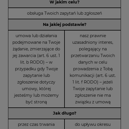
W jakim celu?
obsługa Twoich zapytań lub zgłoszeń
Na jakiej podstawie?
umowa lub działania
nasz prawnie
podejmowane na Twoje
uzasadniony interes,
żądanie, zmierzające do
polegający na
jej zawarcia (art. 6 ust. 1
przetwarzaniu Twoich
lit. b RODO) – w
danych w celu
przypadku gdy Twoje
prowadzenia z Tobą
zapytanie lub
komunikacji (art. 6 ust.
zgłoszenie dotyczy
1 lit. f RODO) – jeżeli
umowy, której
Twoje zapytanie lub
jesteśmy lub możemy
zgłoszenie nie ma
być stroną
związku z umową
Jak długo?
przez czas trwania
do upływu okresu