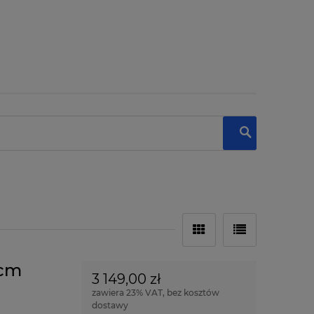
3cm
3 149,00 zł
zawiera 23% VAT, bez kosztów
dostawy