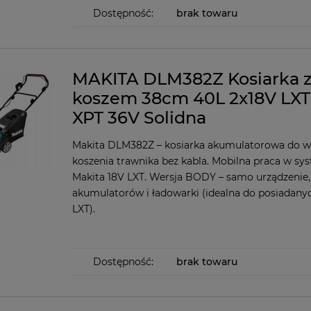
Dostępność:
brak towaru
MAKITA DLM382Z Kosiarka 
koszem 38cm 40L 2x18V LXT
XPT 36V Solidna
Makita DLM382Z – kosiarka akumulatorowa do 
koszenia trawnika bez kabla. Mobilna praca w sy
Makita 18V LXT. Wersja BODY – samo urządzenie,
akumulatorów i ładowarki (idealna do posiadanyc
LXT).
Dostępność:
brak towaru