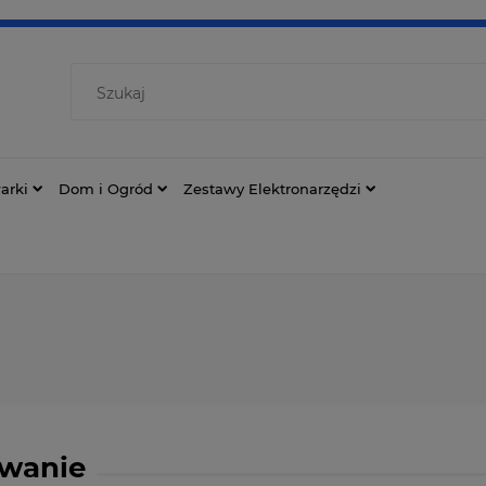
arki
Dom i Ogród
Zestawy Elektronarzędzi
owanie