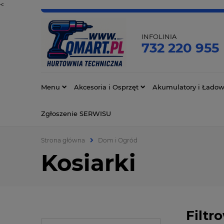
<
INFOLINIA
732 220 955
Menu
Akcesoria i Osprzęt
Akumulatory i Ładow
Zgłoszenie SERWISU
Strona główna
Dom i Ogród
Kosiarki
Filtr