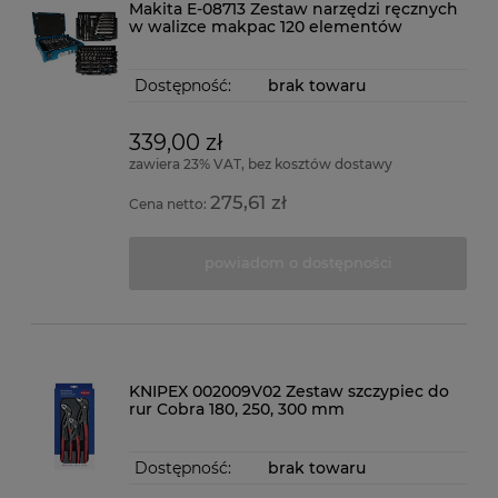
Makita E-08713 Zestaw narzędzi ręcznych
w walizce makpac 120 elementów
Dostępność:
brak towaru
339,00 zł
zawiera 23% VAT, bez kosztów dostawy
275,61 zł
Cena netto:
powiadom o dostępności
KNIPEX 002009V02 Zestaw szczypiec do
rur Cobra 180, 250, 300 mm
Dostępność:
brak towaru