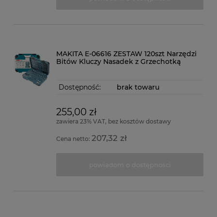
MAKITA E-06616 ZESTAW 120szt Narzędzi
Bitów Kluczy Nasadek z Grzechotką
Dostępność:
brak towaru
255,00 zł
zawiera 23% VAT, bez kosztów dostawy
207,32 zł
Cena netto:
powiadom o dostępności