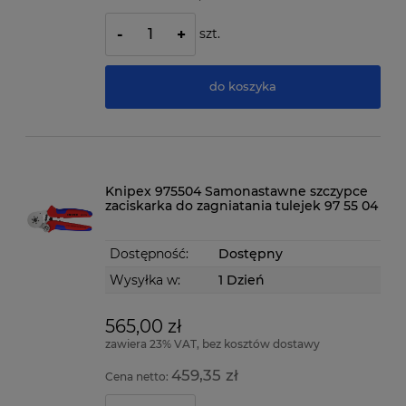
szt.
-
+
do koszyka
Knipex 975504 Samonastawne szczypce
zaciskarka do zagniatania tulejek 97 55 04
Dostępność:
Dostępny
Wysyłka w:
1 Dzień
565,00 zł
zawiera 23% VAT, bez kosztów dostawy
459,35 zł
Cena netto: