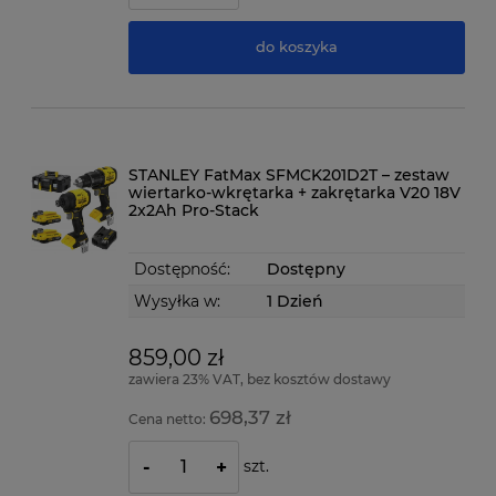
do koszyka
STANLEY FatMax SFMCK201D2T – zestaw
wiertarko-wkrętarka + zakrętarka V20 18V
2x2Ah Pro-Stack
Dostępność:
Dostępny
Wysyłka w:
1 Dzień
859,00 zł
zawiera 23% VAT, bez kosztów dostawy
698,37 zł
Cena netto:
szt.
-
+