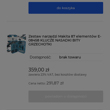
do koszyka
Zestaw narzędzi Makita 87 elementów E-
08458 KLUCZE NASADKI BITY
GRZECHOTKI
Dostępność:
brak towaru
359,00 zł
zawiera 23% VAT, bez kosztów dostawy
291,87 zł
Cena netto:
powiadom o dostępności