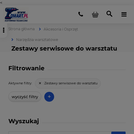
<
Strona główna
Akcesoria i Osprzęt
Narzędzia warsztatowe
Zestawy serwisowe do warsztatu
Filtrowanie
:
Zestawy serwisowe do warsztatu
Aktywne filtry:
+
wyczyść filtry
Wyszukaj