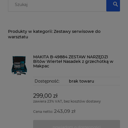
Zestawy serwisowe do
warsztatu
MAKITA B-49884 ZESTAW NARZĘDZI
Bitów Wierteł Nasadek z grzechotką w
Makpac
Dostępność:
brak towaru
299,00 zł
zawiera 23% VAT, bez kosztów dostawy
243,09 zł
Cena netto:
powiadom o dostępności