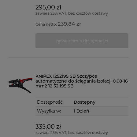
295,00 zł
zawiera 23% VAT, bez kosztów dostawy
239,84 zł
Cena netto:
powiadom o dostępności
KNIPEX 1252195 SB Szczypce
automatyczne do ściągania izolacji 0,08-16
mm2 12 52 195 SB
Dostępność:
Dostępny
Wysyłka w:
1 Dzień
335,00 zł
zawiera 23% VAT, bez kosztów dostawy