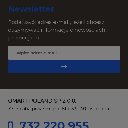
Newsletter
Podaj swój adres e-mail, jeżeli chcesz
otrzymywać informacje o nowościach i
promocjach.
QMART POLAND SP Z 0.0.
Z siedzibą przy Śmigno 81d, 33-140 Lisia Góra
732 220 955