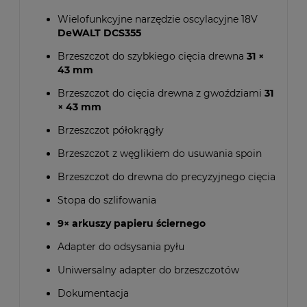
Wielofunkcyjne narzędzie oscylacyjne 18V
DeWALT DCS355
Brzeszczot do szybkiego cięcia drewna
31 ×
43 mm
Brzeszczot do cięcia drewna z gwoździami
31
× 43 mm
Brzeszczot półokrągły
Brzeszczot z węglikiem do usuwania spoin
Brzeszczot do drewna do precyzyjnego cięcia
Stopa do szlifowania
9× arkuszy papieru ściernego
Adapter do odsysania pyłu
Uniwersalny adapter do brzeszczotów
Dokumentacja