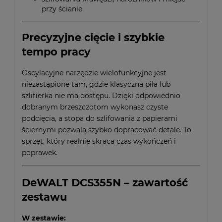
przy ścianie.
Precyzyjne cięcie i szybkie
tempo pracy
Oscylacyjne narzędzie wielofunkcyjne jest
niezastąpione tam, gdzie klasyczna piła lub
szlifierka nie ma dostępu. Dzięki odpowiednio
dobranym brzeszczotom wykonasz czyste
podcięcia, a stopa do szlifowania z papierami
ściernymi pozwala szybko dopracować detale. To
sprzęt, który realnie skraca czas wykończeń i
poprawek.
DeWALT DCS355N – zawartość
zestawu
W zestawie: