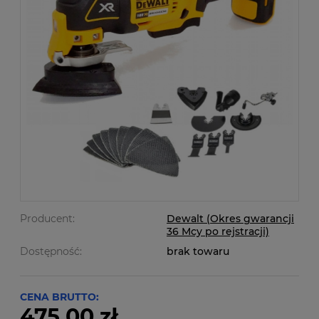
Producent:
Dewalt (Okres gwarancji
36 Mcy po rejstracji)
Dostępność:
brak towaru
CENA BRUTTO:
475,00 zł