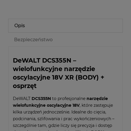
Opis
Bezpieczeństwo
DeWALT DCS355N –
wielofunkcyjne narzędzie
oscylacyjne 18V XR (BODY) +
osprzęt
DeWALT
DCS355N
to profesjonalne
narzędzie
wielofunkcyjne oscylacyjne 18V
, które zastępuje
kilka urządzeń jednocześnie. Idealne do cięcia,
podcinania, szlifowania i prac wykończeniowych –
szczególnie tam, gdzie liczy się precyzja i dostęp