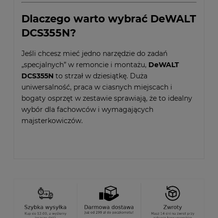
Dlaczego warto wybrać DeWALT
DCS355N?
Jeśli chcesz mieć jedno narzędzie do zadań
„specjalnych” w remoncie i montażu,
DeWALT
DCS355N
to strzał w dziesiątkę. Duża
uniwersalność, praca w ciasnych miejscach i
bogaty osprzęt w zestawie sprawiają, że to idealny
wybór dla fachowców i wymagających
majsterkowiczów.