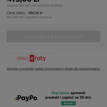
zawiera 23% VAT, bez kosztów dostawy
Cena netto:
386,18 zł
bez 23% VAT i kosztów dostawy
powiadom o dostępności
zapytaj o produkt
poleć znajomemu
dodaj do przechowalni