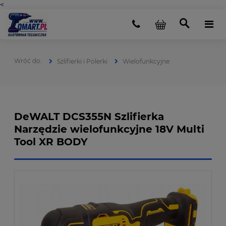
<
Szlifierki i Polerki
Wielofunkcyjne
DeWALT DCS355N Szlifierka
Narzędzie wielofunkcyjne 18V Multi
Tool XR BODY