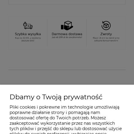
O nas
Dbamy o Twoją prywatność
Pliki cookies i pokrewne im technologie umożliwiają
Dostawa i płatności
poprawne działanie strony i pomagają nam
dostosować ofertę do Twoich potrzeb. Możesz
zaakceptować wykorzystanie przez nas wszystkich
Pomoc
tych plików i przejść do sklepu lub dostosować użycie