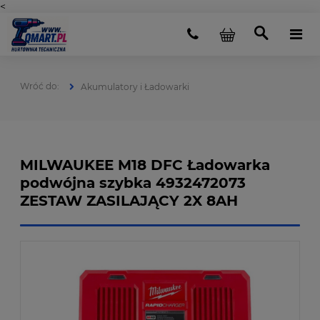
<
Akumulatory i Ładowarki
MILWAUKEE M18 DFC Ładowarka
podwójna szybka 4932472073
ZESTAW ZASILAJĄCY 2X 8AH