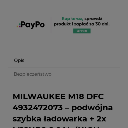
Opis
Bezpieczeństwo
MILWAUKEE M18 DFC
4932472073 – podwójna
szybka ładowarka + 2x