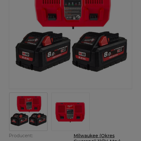
Producent:
Milwaukee (Okres