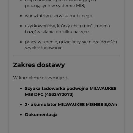
pracujących w systemie M18,
warsztatów i serwisu mobilnego,
użytkowników, którzy chcą mieć „mocną
bazę” zasilania do kilku narzędzi,
pracy w terenie, gdzie liczy się niezależność i
szybkie ładowanie.
Zakres dostawy
W komplecie otrzymujesz:
Szybka ładowarka podwójna MILWAUKEE
M18 DFC (4932472073)
2× akumulator MILWAUKEE M18HB8 8,0Ah
Dokumentacja