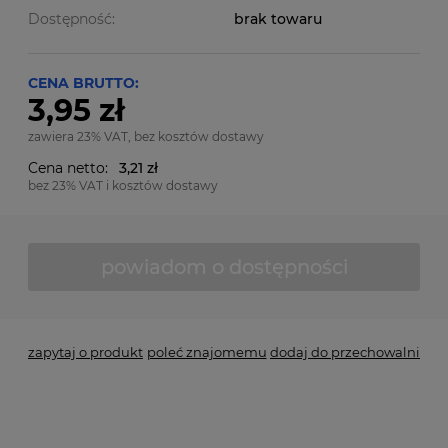
Dostępność:
brak towaru
CENA BRUTTO:
3,95 zł
zawiera 23% VAT, bez kosztów dostawy
Cena netto:
3,21 zł
bez 23% VAT i kosztów dostawy
powiadom o dostępności
zapytaj o produkt
poleć znajomemu
dodaj do przechowalni