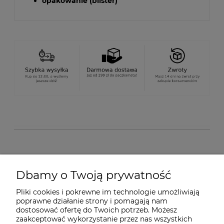
opakowanie (blister)
O nas
Dbamy o Twoją prywatność
Pliki cookies i pokrewne im technologie umożliwiają
Dostawa i płatności
poprawne działanie strony i pomagają nam
dostosować ofertę do Twoich potrzeb. Możesz
zaakceptować wykorzystanie przez nas wszystkich