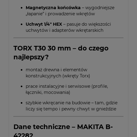
Magnetyczna końcówka
– wygodniejsze
„łapanie” i prowadzenie wkrętów
Uchwyt 1/4" HEX
– pasuje do większości
uchwytów i adapterów wkrętarskich
TORX T30 30 mm – do czego
najlepszy?
montaż drewna i elementów
konstrukcyjnych (wkręty Torx)
prace instalacyjne i serwisowe (profile,
łączniki, mocowania)
szybkie wkręcanie na budowie – tam, gdzie
liczy się tempo i pewny chwyt w gnieździe
Dane techniczne – MAKITA B-
42282