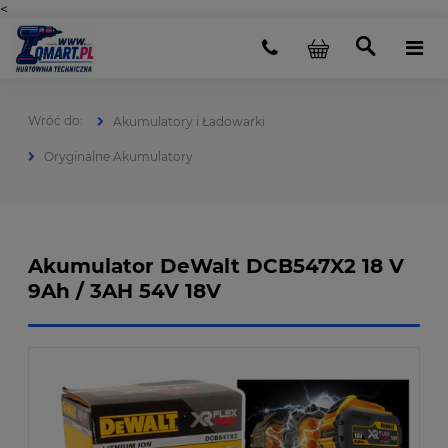
<
Akumulatory i Ładowarki
Oryginalne Akumulatory
Akumulator DeWalt DCB547X2 18 V
9Ah / 3AH 54V 18V