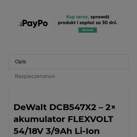
Opis
Bezpieczeństwo
DeWalt DCB547X2 – 2×
akumulator FLEXVOLT
54/18V 3/9Ah Li-Ion