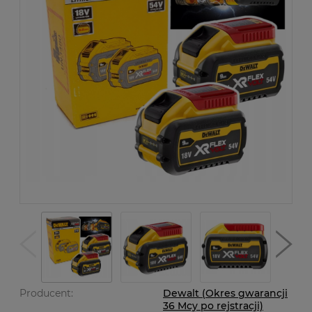
Producent:
Dewalt (Okres gwarancji
36 Mcy po rejstracji)