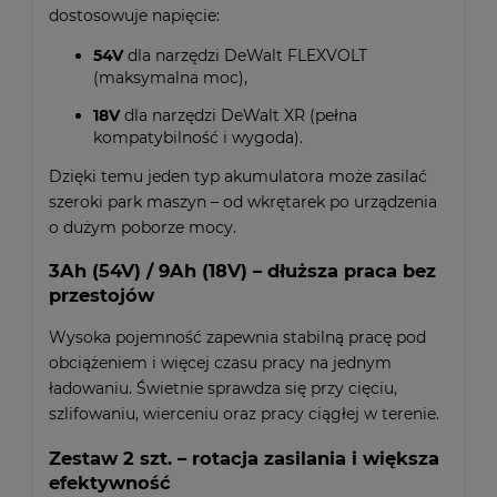
dostosowuje napięcie:
54V
dla narzędzi DeWalt FLEXVOLT
(maksymalna moc),
18V
dla narzędzi DeWalt XR (pełna
kompatybilność i wygoda).
Dzięki temu jeden typ akumulatora może zasilać
szeroki park maszyn – od wkrętarek po urządzenia
o dużym poborze mocy.
3Ah (54V) / 9Ah (18V) – dłuższa praca bez
przestojów
Wysoka pojemność zapewnia stabilną pracę pod
obciążeniem i więcej czasu pracy na jednym
ładowaniu. Świetnie sprawdza się przy cięciu,
szlifowaniu, wierceniu oraz pracy ciągłej w terenie.
Zestaw 2 szt. – rotacja zasilania i większa
efektywność