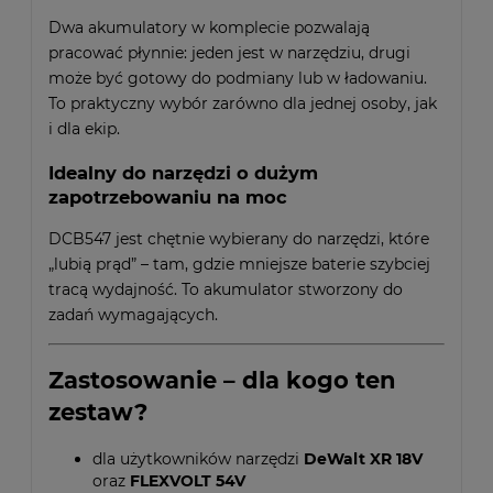
Dwa akumulatory w komplecie pozwalają
pracować płynnie: jeden jest w narzędziu, drugi
może być gotowy do podmiany lub w ładowaniu.
To praktyczny wybór zarówno dla jednej osoby, jak
i dla ekip.
Idealny do narzędzi o dużym
zapotrzebowaniu na moc
DCB547 jest chętnie wybierany do narzędzi, które
„lubią prąd” – tam, gdzie mniejsze baterie szybciej
tracą wydajność. To akumulator stworzony do
zadań wymagających.
Zastosowanie – dla kogo ten
zestaw?
dla użytkowników narzędzi
DeWalt XR 18V
oraz
FLEXVOLT 54V