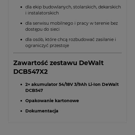
dla ekip budowlanych, stolarskich, dekarskich
i instalatorskich
dla serwisu mobilnego i pracy w terenie bez
dostępu do sieci
dla osób, które chcą rozbudować zasilanie i
ograniczyć przestoje
Zawartość zestawu DeWalt
DCB547X2
2× akumulator 54/18V 3/9Ah Li-Ion DeWalt
DCB547
Opakowanie kartonowe
Dokumentacja