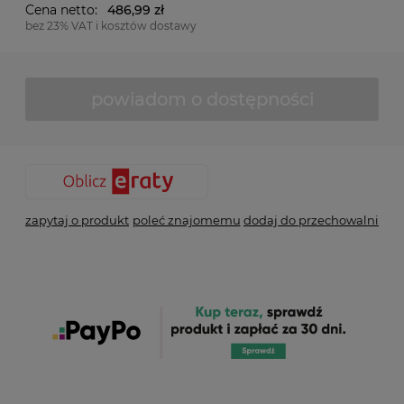
Cena netto:
486,99 zł
bez 23% VAT i kosztów dostawy
powiadom o dostępności
zapytaj o produkt
poleć znajomemu
dodaj do przechowalni