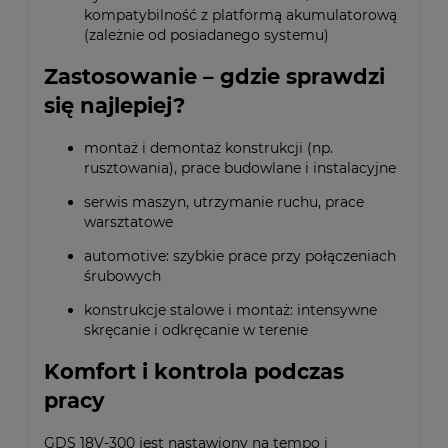
kompatybilność z platformą akumulatorową
(zależnie od posiadanego systemu)
Zastosowanie – gdzie sprawdzi
się najlepiej?
montaż i demontaż konstrukcji (np.
rusztowania), prace budowlane i instalacyjne
serwis maszyn, utrzymanie ruchu, prace
warsztatowe
automotive: szybkie prace przy połączeniach
śrubowych
konstrukcje stalowe i montaż: intensywne
skręcanie i odkręcanie w terenie
Komfort i kontrola podczas
pracy
GDS 18V-300 jest nastawiony na tempo i