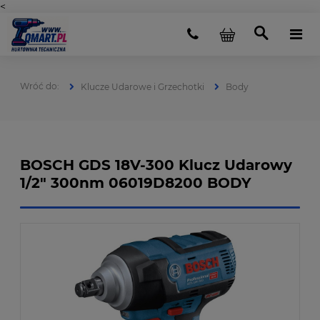
<
Klucze Udarowe i Grzechotki
Body
BOSCH GDS 18V-300 Klucz Udarowy
1/2" 300nm 06019D8200 BODY