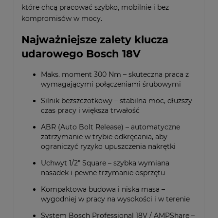
które chcą pracować szybko, mobilnie i bez
kompromisów w mocy.
Najważniejsze zalety klucza
udarowego Bosch 18V
Maks. moment 300 Nm – skuteczna praca z
wymagającymi połączeniami śrubowymi
Silnik bezszczotkowy – stabilna moc, dłuższy
czas pracy i większa trwałość
ABR (Auto Bolt Release) – automatyczne
zatrzymanie w trybie odkręcania, aby
ograniczyć ryzyko upuszczenia nakrętki
Uchwyt 1/2" Square – szybka wymiana
nasadek i pewne trzymanie osprzętu
Kompaktowa budowa i niska masa –
wygodniej w pracy na wysokości i w terenie
System Bosch Professional 18V / AMPShare –