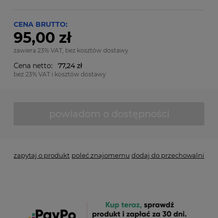
CENA BRUTTO:
95,00 zł
zawiera 23% VAT, bez kosztów dostawy
Cena netto:
77,24 zł
bez 23% VAT i kosztów dostawy
powiadom o dostępności
zapytaj o produkt
poleć znajomemu
dodaj do przechowalni