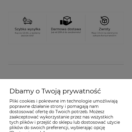
O nas
Dbamy o Twoją prywatność
Pliki cookies i pokrewne im technologie umożliwiają
Dostawa i płatności
poprawne działanie strony i pomagają nam
dostosować ofertę do Twoich potrzeb. Możesz
zaakceptować wykorzystanie przez nas wszystkich
Pomoc
tych plików i przejść do sklepu lub dostosować użycie
plików do swoich preferencji, wybierając opcję