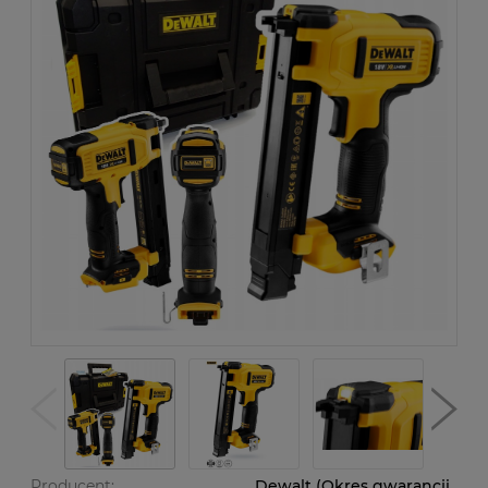
Producent:
Dewalt (Okres gwarancji