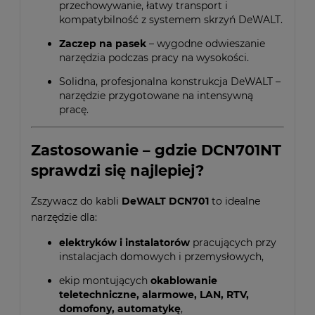
przechowywanie, łatwy transport i
kompatybilność z systemem skrzyń DeWALT.
Zaczep na pasek
– wygodne odwieszanie
narzędzia podczas pracy na wysokości.
Solidna, profesjonalna konstrukcja DeWALT –
narzędzie przygotowane na intensywną
pracę.
Zastosowanie – gdzie DCN701NT
sprawdzi się najlepiej?
Zszywacz do kabli
DeWALT DCN701
to idealne
narzędzie dla:
elektryków i instalatorów
pracujących przy
instalacjach domowych i przemysłowych,
ekip montujących
okablowanie
teletechniczne, alarmowe, LAN, RTV,
domofony, automatykę
,