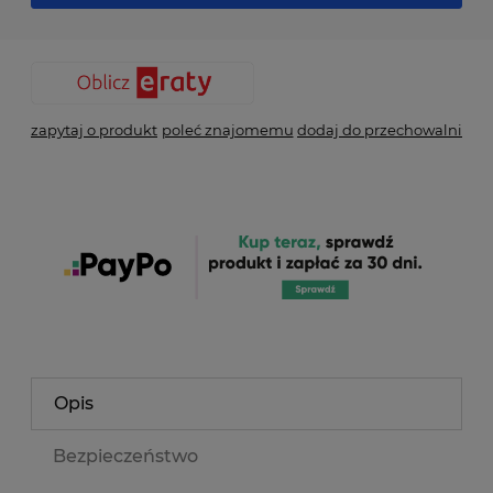
zapytaj o produkt
poleć znajomemu
dodaj do przechowalni
Opis
Bezpieczeństwo