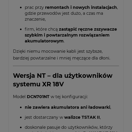
prac przy
remontach i nowych instalacjach
,
gdzie przewodów jest dużo, a czas ma
znaczenie,
firm, które chcą
zastąpić ręczne zszywacze
szybkim i powtarzalnym rozwiązaniem
akumulatorowym
.
Dzięki niemu mocowanie kabli jest szybsze,
bardziej powtarzalne i mniej męczące dla dłoni.
Wersja NT – dla użytkowników
systemu XR 18V
Model
DCN701NT
w tej konfiguracji:
nie zawiera akumulatora ani ładowarki
,
jest dostarczany w
walizce TSTAK II
,
doskonale pasuje do użytkowników, którzy