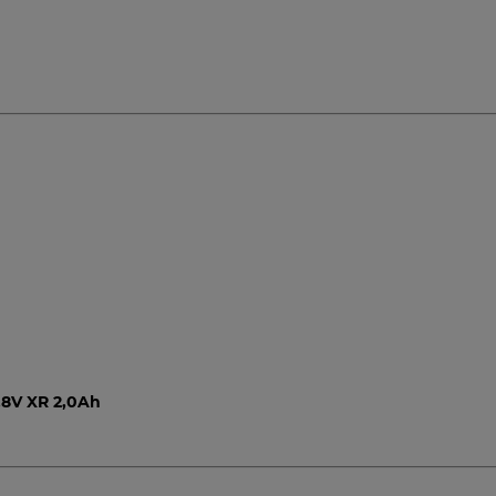
,8V XR 2,0Ah