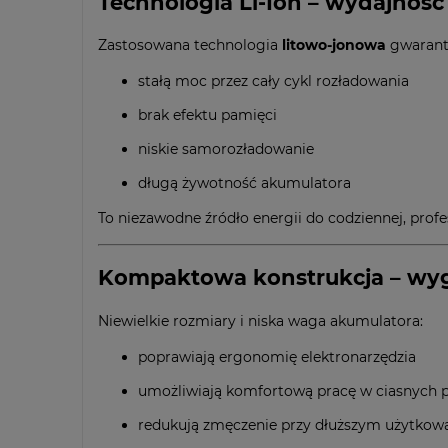
Technologia Li-Ion – wydajność 
Zastosowana technologia
litowo-jonowa
gwarant
stałą moc przez cały cykl rozładowania
brak efektu pamięci
niskie samorozładowanie
długą żywotność akumulatora
To niezawodne źródło energii do codziennej, profe
Kompaktowa konstrukcja – wyg
Niewielkie rozmiary i niska waga akumulatora:
poprawiają ergonomię elektronarzędzia
umożliwiają komfortową pracę w ciasnych p
redukują zmęczenie przy dłuższym użytkow