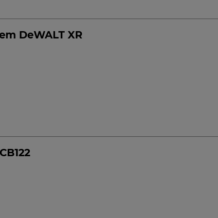
emem DeWALT XR
CB122