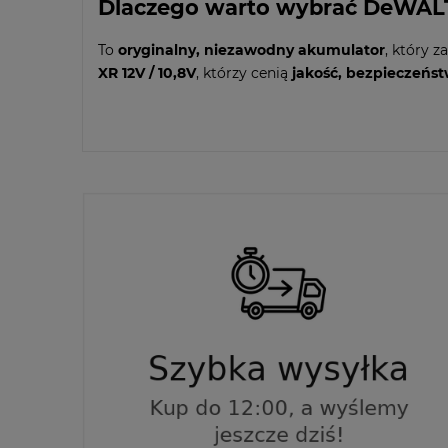
Dlaczego warto wybrać DeWAL
To
oryginalny, niezawodny akumulator
, który 
XR 12V / 10,8V
, którzy cenią
jakość, bezpieczeńst