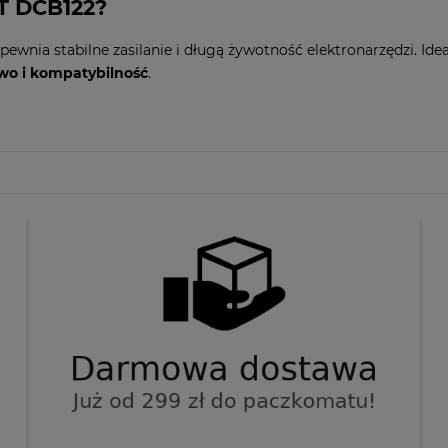
T DCB122?
zapewnia stabilne zasilanie i długą żywotność elektronarzędzi. 
wo i kompatybilność
.