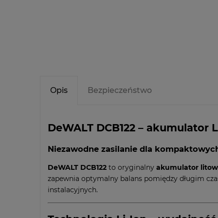
Opis
Bezpieczeństwo
DeWALT DCB122 – akumulator Li-
Niezawodne zasilanie dla kompaktowyc
DeWALT DCB122
to oryginalny
akumulator litow
zapewnia optymalny balans pomiędzy długim cza
instalacyjnych.