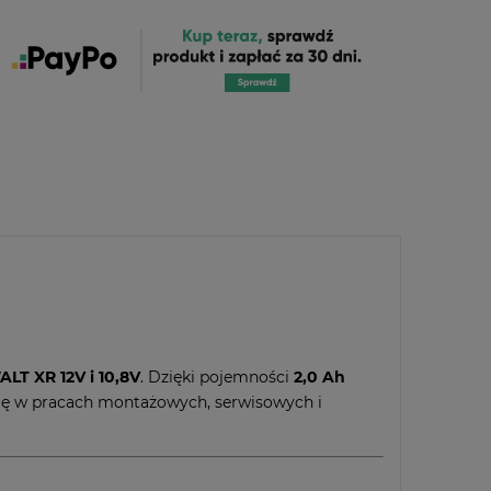
LT XR 12V i 10,8V
. Dzięki pojemności
2,0 Ah
ię w pracach montażowych, serwisowych i