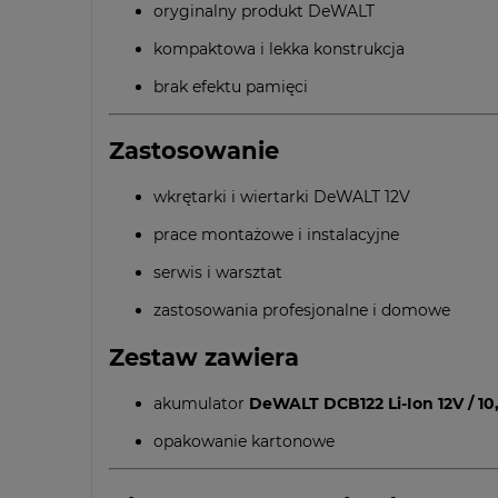
oryginalny produkt DeWALT
kompaktowa i lekka konstrukcja
brak efektu pamięci
Zastosowanie
wkrętarki i wiertarki DeWALT 12V
prace montażowe i instalacyjne
serwis i warsztat
zastosowania profesjonalne i domowe
Zestaw zawiera
akumulator
DeWALT DCB122 Li-Ion 12V / 10
opakowanie kartonowe