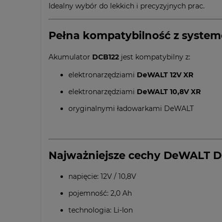
Idealny wybór do lekkich i precyzyjnych prac.
Pełna kompatybilność z syst
Akumulator
DCB122
jest kompatybilny z:
elektronarzędziami
DeWALT 12V XR
elektronarzędziami
DeWALT 10,8V XR
oryginalnymi ładowarkami DeWALT
Najważniejsze cechy DeWALT D
napięcie: 12V / 10,8V
pojemność: 2,0 Ah
technologia: Li-Ion