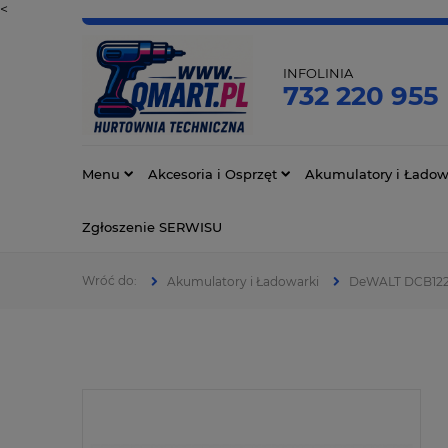
<
INFOLINIA
732 220 955
Menu
Akcesoria i Osprzęt
Akumulatory i Ładow
Zgłoszenie SERWISU
Akumulatory i Ładowarki
DeWALT DCB122 A