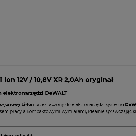
Ion 12V / 10,8V XR 2,0Ah oryginał
h elektronarzędzi DeWALT
o-jonowy Li-Ion
przeznaczony do elektronarzędzi systemu
DeWA
sem pracy a kompaktowymi wymiarami, idealnie sprawdzając s