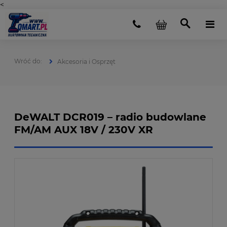
<
Akcesoria i Osprzęt
DeWALT DCR019 – radio budowlane
FM/AM AUX 18V / 230V XR