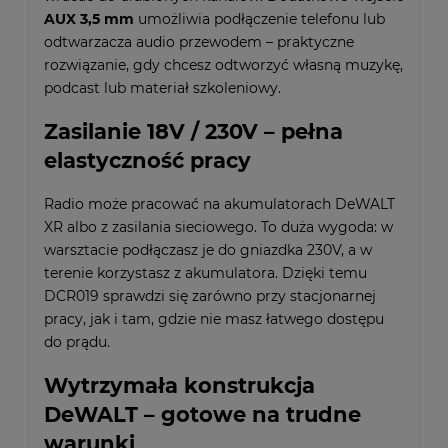
AUX 3,5 mm
umożliwia podłączenie telefonu lub
odtwarzacza audio przewodem – praktyczne
rozwiązanie, gdy chcesz odtworzyć własną muzykę,
podcast lub materiał szkoleniowy.
Zasilanie 18V / 230V – pełna
elastyczność pracy
Radio może pracować na akumulatorach DeWALT
XR albo z zasilania sieciowego. To duża wygoda: w
warsztacie podłączasz je do gniazdka 230V, a w
terenie korzystasz z akumulatora. Dzięki temu
DCR019 sprawdzi się zarówno przy stacjonarnej
pracy, jak i tam, gdzie nie masz łatwego dostępu
do prądu.
Wytrzymała konstrukcja
DeWALT – gotowe na trudne
warunki