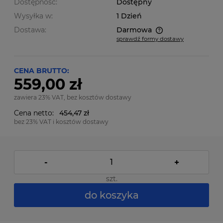
Dostępność:
Dostępny
Wysyłka w:
1 Dzień
Dostawa:
Darmowa
sprawdź formy dostawy
Cena nie zawiera ewentualnych kosztów płatności
CENA BRUTTO:
559,00 zł
zawiera 23% VAT, bez kosztów dostawy
Cena netto:
454,47 zł
bez 23% VAT i kosztów dostawy
-
+
szt.
do koszyka