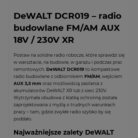
DeWALT DCR019 – radio
budowlane FM/AM AUX
18V / 230V XR
Postaw na solidne radio robocze, które sprawdzi się
w warsztacie, na budowie, w garażu i podczas prac
remontowych.
DeWALT DCR019
to kompaktowe
radio budowlane z odbiornikiem
FM/AM
, wejściem
AUX 3,5 mm
oraz możliwością zasilania z
akumulatorów DeWALT XR lub z sieci 230V.
Wytrzymała obudowa z klatką ochronną została
zaprojektowana z myślą o trudnych warunkach
pracy – tam, gdzie zwykłe radio szybko by się
poddało.
Najważniejsze zalety DeWALT