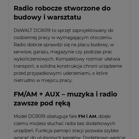
Radio robocze stworzone do
budowy i warsztatu
DeWALT DCR019 to sprzęt zaprojektowany do
codziennej pracy w wymagającym otoczeniu.
Radio dobrze sprawdzi się na placu budowy, w
serwisie, garażu, magazynie czy podczas prac
wykończeniowych. Kompaktowy rozmiar ułatwia
transport, a solidna konstrukcja chroni urządzenie
przed przypadkowymi uderzeniami, o które
nietrudno w miejscu pracy.
FM/AM + AUX – muzyka i radio
zawsze pod ręką
Model DCR019 obsługuje fale
FM i AM
, dzięki
czemu możesz słuchać radia bez dodatkowych
urządzeń. Funkcja pamięci stacji pozwala szybko
wracać do ulubionych kanałów. Dodatkowo wejście