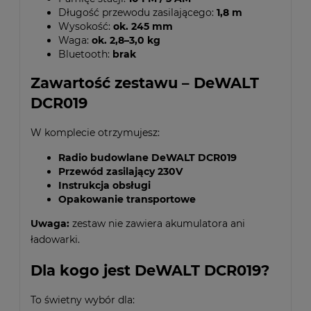
Długość przewodu zasilającego:
1,8 m
Wysokość:
ok. 245 mm
Waga:
ok. 2,8–3,0 kg
Bluetooth:
brak
Zawartość zestawu – DeWALT
DCR019
W komplecie otrzymujesz:
Radio budowlane DeWALT DCR019
Przewód zasilający 230V
Instrukcja obsługi
Opakowanie transportowe
Uwaga:
zestaw nie zawiera akumulatora ani
ładowarki.
Dla kogo jest DeWALT DCR019?
To świetny wybór dla: