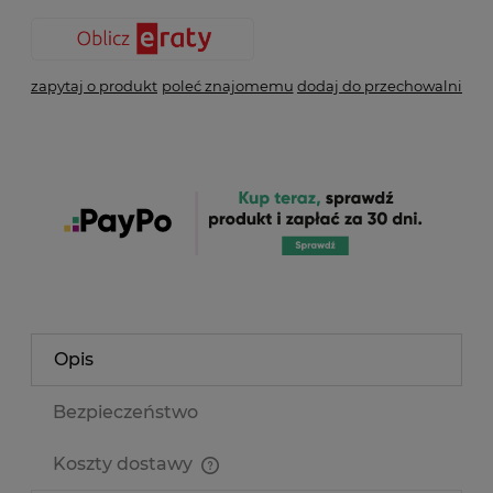
zapytaj o produkt
poleć znajomemu
dodaj do przechowalni
Opis
Bezpieczeństwo
Koszty dostawy
Cena nie zawiera ewentualnych kosztów płatności