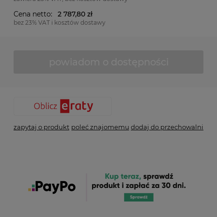
Cena netto:
2 787,80 zł
bez 23% VAT i kosztów dostawy
powiadom o dostępności
zapytaj o produkt
poleć znajomemu
dodaj do przechowalni