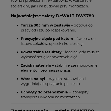
równo i profesjonalnie – zarówno w warsztacie
stolarskim, jak i na budowie przy montażach.
Najważniejsze zalety DeWALT DWS780
Tarcza 305 mm w zestawie
– gotowa do
pracy od razu po rozpakowaniu.
Precyzyjne cięcie pod kątem
– świetna do
listew, cokołów, opasek i konstrukcji.
Powtarzalne rezultaty
– idealna, gdy musisz
wykonać serię identycznych cięć.
Zacisk materiału
– stabilniejsze mocowanie
elementu i pewniejsza praca.
Worek na pył
– czystsze stanowisko i
wygodniejsze sprzątanie po cięciu.
Uchwyty do przenoszenia
– łatwiejszy
transport i wygoda na montażach.