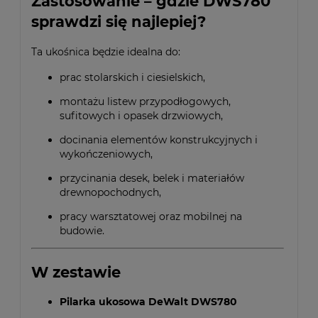
Zastosowanie – gdzie DWS780
sprawdzi się najlepiej?
Ta ukośnica będzie idealna do:
prac stolarskich i ciesielskich,
montażu listew przypodłogowych,
sufitowych i opasek drzwiowych,
docinania elementów konstrukcyjnych i
wykończeniowych,
przycinania desek, belek i materiałów
drewnopochodnych,
pracy warsztatowej oraz mobilnej na
budowie.
W zestawie
Pilarka ukosowa DeWalt DWS780