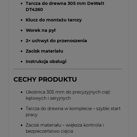
Tarcza do drewna 305 mm DeWalt
DT4260
Klucz do montażu tarczy
Worek na pył
2× uchwyt do przenoszenia
Zacisk materiału
Instrukcja obsługi
CECHY PRODUKTU
Ukośnica 305 mm do precyzyjnych cięć
kątowych i seryjnych
Tarcza do drewna w komplecie – szybki start
pracy
Zacisk materiału – większa kontrola i
bezpieczeństwo cięcia