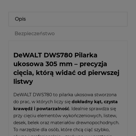
Opis
Bezpieczeństwo
DeWALT DWS780 Pilarka
ukosowa 305 mm – precyzja
cięcia, którą widać od pierwszej
listwy
DeWALT DWS780 to pilarka ukosowa stworzona
do prac, w których liczy się
dokładny kąt, czysta
krawędź i powtarzalność
. Idealnie sprawdza się
przy cięciu elementów wykończeniowych, listew,
desek, belek oraz materiałów drewnopochodnych.
To narzędzie dla osób, które chcą ciąć szybko,