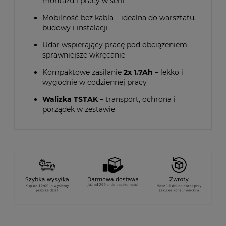
montażu i pracy w serii
Mobilność bez kabla – idealna do warsztatu,
budowy i instalacji
Udar wspierający pracę pod obciążeniem –
sprawniejsze wkręcanie
Kompaktowe zasilanie
2x 1.7Ah
– lekko i
wygodnie w codziennej pracy
Walizka TSTAK
– transport, ochrona i
porządek w zestawie