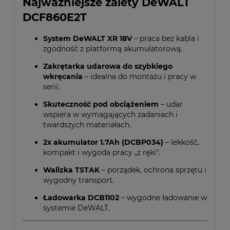
Najważniejsze zalety DeWALT
DCF860E2T
System DeWALT XR 18V
– praca bez kabla i
zgodność z platformą akumulatorową.
Zakrętarka udarowa do szybkiego
wkręcania
– idealna do montażu i pracy w
serii.
Skuteczność pod obciążeniem
– udar
wspiera w wymagających zadaniach i
twardszych materiałach.
2x akumulator 1.7Ah (DCBP034)
– lekkość,
kompakt i wygoda pracy „z ręki”.
Walizka TSTAK
– porządek, ochrona sprzętu i
wygodny transport.
Ładowarka DCB1102
– wygodne ładowanie w
systemie DeWALT.