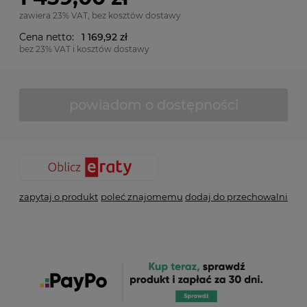
zawiera 23% VAT, bez kosztów dostawy
Cena netto:
1 169,92 zł
bez 23% VAT i kosztów dostawy
powiadom o dostępności
zapytaj o produkt
poleć znajomemu
dodaj do przechowalni