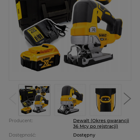
Producent:
Dewalt (Okres gwarancji
36 Mcy po rejstracji)
Dostępność:
Dostępny