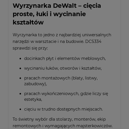
Wyrzynarka DeWalt – cięcia
proste, łuki i wycinanie
kształtów
Wyrzynarka to jedno z najbardziej uniwersalnych
narzędzi w warsztacie i na budowie. DCS334
sprawdzi się przy:
docinkach płyt i elementów meblowych,
wycinaniu łuków, otworów i kształtów,
pracach montażowych (blaty, listwy,
zabudowy),
pracach wykończeniowych, gdzie liczy się
estetyka,
cięciu w trudno dostępnych miejscach.
To świetny wybór dla stolarzy, monterów, ekip
remontowych i wymagających majsterkowiczów.