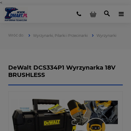
<
Wyrzynarki, Pilarki i Przecinarki
Wyrzynarki
DeWalt DCS334P1 Wyrzynarka 18V
BRUSHLESS