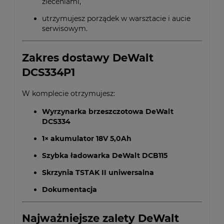
zleceniami,
utrzymujesz porządek w warsztacie i aucie
serwisowym.
Zakres dostawy DeWalt
DCS334P1
W komplecie otrzymujesz:
Wyrzynarka brzeszczotowa DeWalt
DCS334
1× akumulator 18V 5,0Ah
Szybka ładowarka DeWalt DCB115
Skrzynia TSTAK II uniwersalna
Dokumentacja
Najważniejsze zalety DeWalt