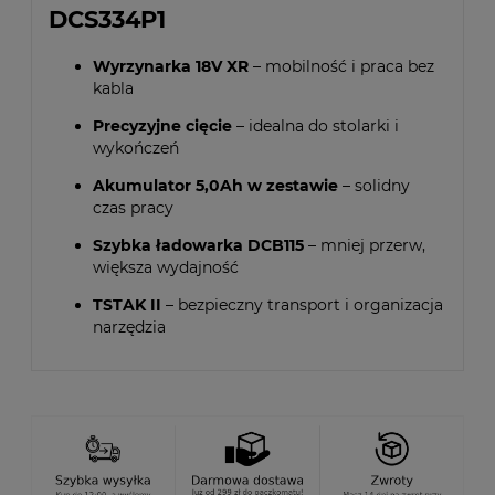
DCS334P1
Wyrzynarka 18V XR
– mobilność i praca bez
kabla
Precyzyjne cięcie
– idealna do stolarki i
wykończeń
Akumulator 5,0Ah w zestawie
– solidny
czas pracy
Szybka ładowarka DCB115
– mniej przerw,
większa wydajność
TSTAK II
– bezpieczny transport i organizacja
narzędzia