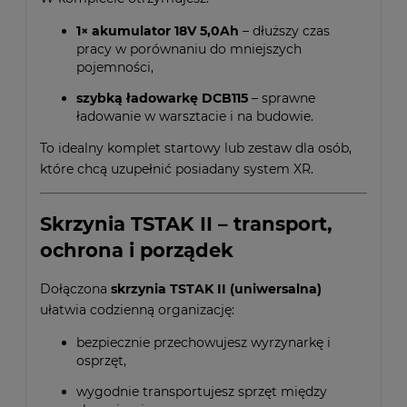
1× akumulator 18V 5,0Ah
– dłuższy czas
pracy w porównaniu do mniejszych
pojemności,
szybką ładowarkę DCB115
– sprawne
ładowanie w warsztacie i na budowie.
To idealny komplet startowy lub zestaw dla osób,
które chcą uzupełnić posiadany system XR.
Skrzynia TSTAK II – transport,
ochrona i porządek
Dołączona
skrzynia TSTAK II (uniwersalna)
ułatwia codzienną organizację:
bezpiecznie przechowujesz wyrzynarkę i
osprzęt,
wygodnie transportujesz sprzęt między