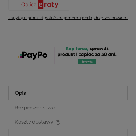
zapytaj o produkt
poleć znajomemu
dodaj do przechowalni
Opis
Bezpieczeństwo
Koszty dostawy
Cena nie zawiera ewentualnych kosztów płatności