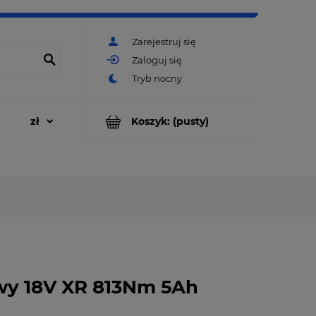
Zarejestruj się
Zaloguj się
Koszyk:
(pusty)
wy 18V XR 813Nm 5Ah