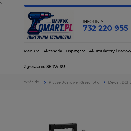
<
INFOLINIA
732 220 955
Menu
Akcesoria i Osprzęt
Akumulatory i Ładow
Zgłoszenie SERWISU
Klucze Udarowe i Grzechotki
Dewalt DCF8