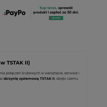
w TSTAK II)
nia połączeń śrubowych w warsztacie, serwisie i
az
skrzynię systemową TSTAK II
, dzięki czemu