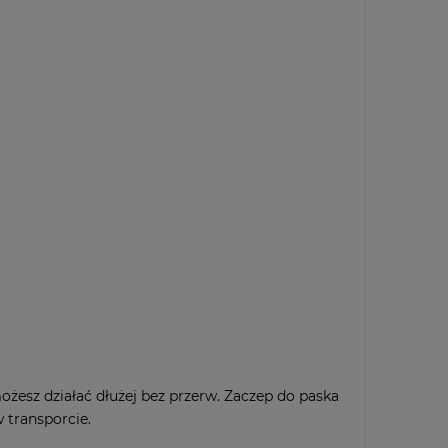
żesz działać dłużej bez przerw. Zaczep do paska
 transporcie.