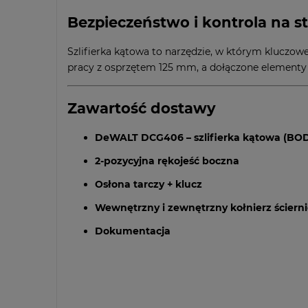
Bezpieczeństwo i kontrola na s
Szlifierka kątowa to narzędzie, w którym kluczowe
pracy z osprzętem 125 mm, a dołączone elementy 
Zawartość dostawy
DeWALT DCG406 – szlifierka kątowa (BO
2-pozycyjna rękojeść boczna
Osłona tarczy + klucz
Wewnętrzny i zewnętrzny kołnierz ścierni
Dokumentacja