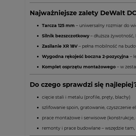
Najważniejsze zalety DeWalt 
Tarcza 125 mm
– uniwersalny rozmiar do więk
Silnik bezszczotkowy
– dłuższa żywotność, l
Zasilanie XR 18V
– pełna mobilność na budowi
Wygodna rękojeść boczna 2-pozycyjna
– l
Komplet osprzętu montażowego
– w zestaw
Do czego sprawdzi się najlepiej
cięcie stali i metalu (profile, pręty, blachy)
szlifowanie spoin, gratowanie, czyszczenie
prace montażowe i serwisowe (konstrukcje, o
remonty i prace budowlane – wszędzie tam, 