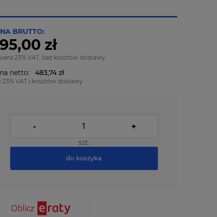
NA BRUTTO:
95,00 zł
wiera 23% VAT, bez kosztów dostawy
na netto:
483,74 zł
z 23% VAT i kosztów dostawy
-
+
szt.
do koszyka