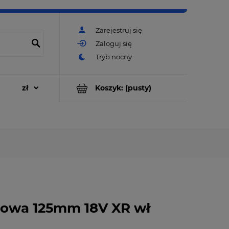
Zarejestruj się
Zaloguj się
Koszyk:
(pusty)
towa 125mm 18V XR wł