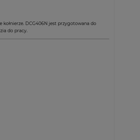
e kołnierze. DCG406N jest przygotowana do
ia do pracy.