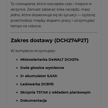
To rozwiązanie, które oszczędza czas i miejsce w
skrzynce. Zamiast zabierać kilka narzędzi, masz
jedno, które dopasowuje się do sytuacji — szybciej
przechodzisz między etapami pracy i utrzymujesz
tempo na robocie.
Zakres dostawy (DCH274P2T)
W komplecie otrzymujesz:
Młotowiertarka DeWALT DCH274
Dwie głowice wymienne
2× akumulator 5,0Ah
Ładowarka DCB115
Skrzynia TSTAK z wkładem piankowym
Dokumentacja