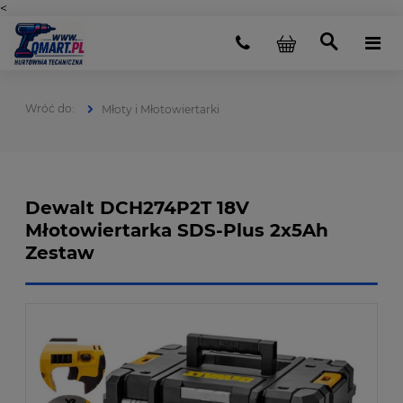
<
Młoty i Młotowiertarki
Dewalt DCH274P2T 18V
Młotowiertarka SDS-Plus 2x5Ah
Zestaw