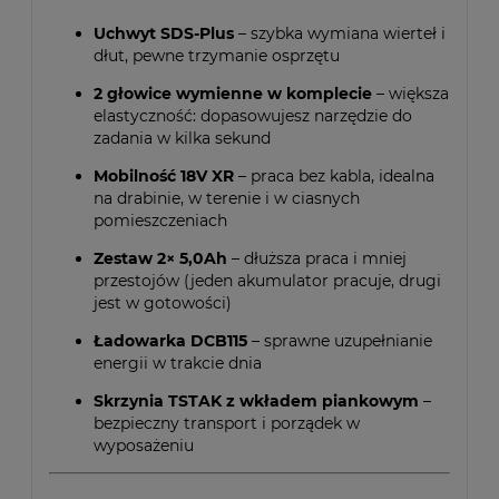
Uchwyt SDS-Plus
– szybka wymiana wierteł i
dłut, pewne trzymanie osprzętu
2 głowice wymienne w komplecie
– większa
elastyczność: dopasowujesz narzędzie do
zadania w kilka sekund
Mobilność 18V XR
– praca bez kabla, idealna
na drabinie, w terenie i w ciasnych
pomieszczeniach
Zestaw 2× 5,0Ah
– dłuższa praca i mniej
przestojów (jeden akumulator pracuje, drugi
jest w gotowości)
Ładowarka DCB115
– sprawne uzupełnianie
energii w trakcie dnia
Skrzynia TSTAK z wkładem piankowym
–
bezpieczny transport i porządek w
wyposażeniu