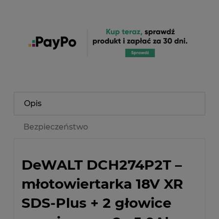
Opis
Bezpieczeństwo
DeWALT DCH274P2T –
młotowiertarka 18V XR
SDS-Plus + 2 głowice