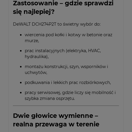
Zastosowanie – gdzie sprawdzi
się najlepiej?
DeWALT DCH274P2T to świetny wybór do:
wiercenia pod kołki i kotwy w betonie oraz
murze,
prac instalacyjnych (elektryka, HVAC,
hydraulika),
montażu konstrukcji, szyn, wsporników i
uchwytów,
podkuwania i lekkich prac rozbiórkowych,
pracy serwisowej, gdzie liczy się mobilność i
szybka zmiana osprzętu.
Dwie głowice wymienne –
realna przewaga w terenie