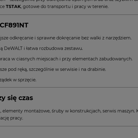
zce
TSTAK
, gotowe do transportu i pracy w terenie.
DCF891NT
jsze odkręcanie i sprawne dokręcanie bez walki z narzędziem.
mą DeWALT i łatwa rozbudowa zestawu.
praca w ciasnych miejscach i przy elementach zabudowanych.
ze pod ręką, szczególnie w serwisie i na drabinie.
ządek w sprzęcie.
zy się czas
, elementy montażowe, śruby w konstrukcjach, serwis maszyn. K
ację pracy.