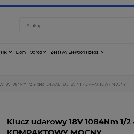
arki
Dom i Ogród
Zestawy Elektronarzędzi
owy 18V 1084Nm 1/2 4-biegi DeWALT DCF891NT KOMPAKTOWY MOCNY
Klucz udarowy 18V 1084Nm 1/2
KOMPAKTOWY MOCNY