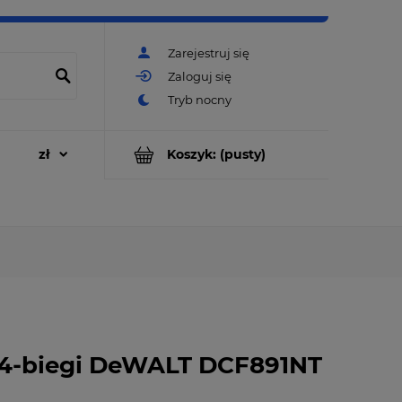
Zarejestruj się
Zaloguj się
Koszyk:
(pusty)
 4-biegi DeWALT DCF891NT