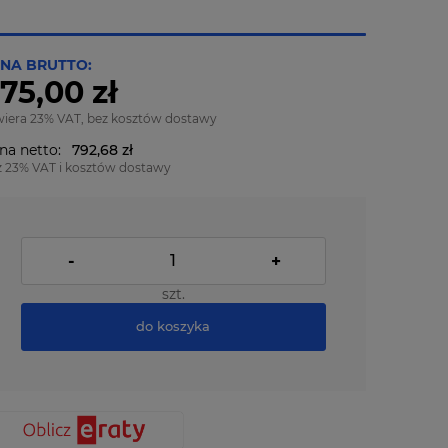
NA BRUTTO:
75,00 zł
wiera 23% VAT, bez kosztów dostawy
na netto:
792,68 zł
z 23% VAT i kosztów dostawy
-
+
szt.
do koszyka