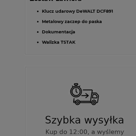
Klucz udarowy DeWALT DCF891
Metalowy zaczep do paska
Dokumentacja
Walizka TSTAK