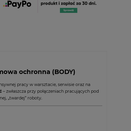
gumowa ochronna (BODY)
nsywnej pracy w warsztacie, serwisie oraz na
ć
– zwłaszcza przy połączeniach pracujących pod
ej, „twardej” roboty.