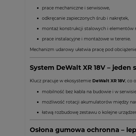
prace mechaniczne i serwisowe,
odkręcanie zapieczonych śrub i nakrętek,
montaż konstrukcji stalowych i elementów 
prace instalacyjne i montażowe w terenie.
Mechanizm udarowy ułatwia pracę pod obciążeniem 
System DeWalt XR 18V – jeden s
Klucz pracuje w ekosystemie
DeWalt XR 18V
, co 
mobilność bez kabla na budowie i w serwisie
możliwość rotacji akumulatorów między na
łatwą rozbudowę zestawu o kolejne urządze
Osłona gumowa ochronna – leps