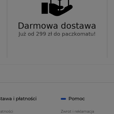
tawa i płatności
Pomoc
atności
Zwrot i reklamacja