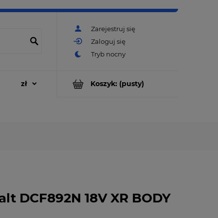
Zarejestruj się
Zaloguj się
Koszyk:
(pusty)
Walt DCF892N 18V XR BODY