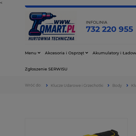
<
INFOLINIA
732 220 955
Menu
Akcesoria i Osprzęt
Akumulatory i Ładow
Zgłoszenie SERWISU
Klucze Udarowe i Grzechotki
Body
Kl