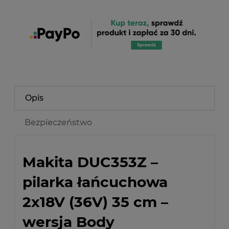
Opis
Bezpieczeństwo
Makita DUC353Z –
pilarka łańcuchowa
2x18V (36V) 35 cm –
wersja Body