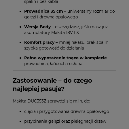
spalin i bez kabla
Prowadnica 35 cm
– uniwersalny rozmiar do
gałęzi i drewna opałowego
Wersja Body
– oszczędzasz, jeśli masz już
akumulatory Makita 18V LXT
Komfort pracy
– mniej hałasu, brak spalin i
szybka gotowość do działania
Pełne wyposażenie tnące w komplecie
–
prowadnica, łańcuch i osłona
Zastosowanie – do czego
najlepiej pasuje?
Makita DUC353Z sprawdzi się m.in. do:
cięcia i przygotowania drewna opałowego
przycinania gałęzi oraz pielęgnacji drzew