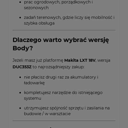
prac ogrodowych, porządkowych i
sezonowych
zadań terenowych, gdzie liczy się mobilność i
szybka obsługa
Dlaczego warto wybrać wersję
Body?
Jeżeli masz już platformę
Makita LXT 18V
, wersja
DUC353Z
to najrozsądniejszy zakup:
nie płacisz drugi raz za akumulatory i
ładowarkę
kompletujesz narzędzie do istniejącego
systemu
utrzymujesz spójność sprzętu i zasilania na
budowie / w warsztacie