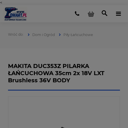
<
Dom i Ogród
Piły Łańcuchowe
MAKITA DUC353Z PILARKA
ŁAŃCUCHOWA 35cm 2x 18V LXT
Brushless 36V BODY