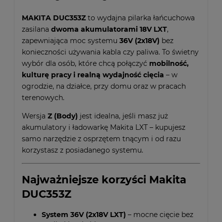
MAKITA DUC353Z
to wydajna pilarka łańcuchowa
zasilana
dwoma akumulatorami 18V LXT
,
zapewniająca moc systemu
36V (2x18V)
bez
konieczności używania kabla czy paliwa. To świetny
wybór dla osób, które chcą połączyć
mobilność,
kulturę pracy i realną wydajność cięcia
– w
ogrodzie, na działce, przy domu oraz w pracach
terenowych.
Wersja
Z (Body)
jest idealna, jeśli masz już
akumulatory i ładowarkę Makita LXT – kupujesz
samo narzędzie z osprzętem tnącym i od razu
korzystasz z posiadanego systemu.
Najważniejsze korzyści Makita
DUC353Z
System 36V (2x18V LXT)
– mocne cięcie bez