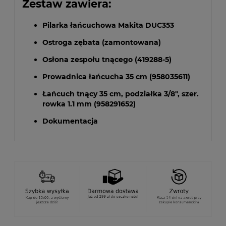
Zestaw zawiera:
Pilarka łańcuchowa Makita DUC353
Ostroga zębata (zamontowana)
Osłona zespołu tnącego (419288-5)
Prowadnica łańcucha 35 cm (958035611)
Łańcuch tnący 35 cm, podziałka 3/8", szer.
rowka 1.1 mm (958291652)
Dokumentacja