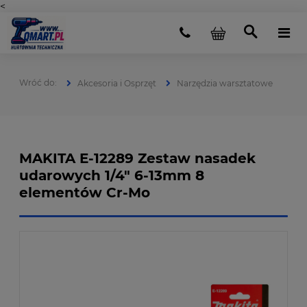
<
Akcesoria i Osprzęt
Narzędzia warsztatowe
MAKITA E-12289 Zestaw nasadek
udarowych 1/4" 6-13mm 8
elementów Cr-Mo