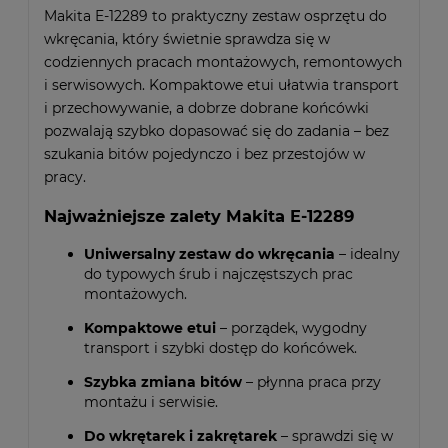
Makita E-12289 to praktyczny zestaw osprzętu do
wkręcania, który świetnie sprawdza się w
codziennych pracach montażowych, remontowych
i serwisowych. Kompaktowe etui ułatwia transport
i przechowywanie, a dobrze dobrane końcówki
pozwalają szybko dopasować się do zadania – bez
szukania bitów pojedynczo i bez przestojów w
pracy.
Najważniejsze zalety Makita E-12289
Uniwersalny zestaw do wkręcania
– idealny
do typowych śrub i najczęstszych prac
montażowych.
Kompaktowe etui
– porządek, wygodny
transport i szybki dostęp do końcówek.
Szybka zmiana bitów
– płynna praca przy
montażu i serwisie.
Do wkrętarek i zakrętarek
– sprawdzi się w