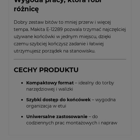
różnicę
Dobry zestaw bitów to mniej przerw i więcej
tempa. Makita E-12289 pozwala trzymać najczęściej
używane końcówki w jednym miejscu, dzięki
czemu szybciej kończysz zadanie i łatwiej
utrzymujesz porządek na stanowisku.
CECHY PRODUKTU
Kompaktowy format
– idealny do torby
narzędziowej i walizki
Szybki dostęp do końcówek
– wygodna
organizacja w etui
Uniwersalne zastosowanie
– do
codziennych prac montażowych i napraw