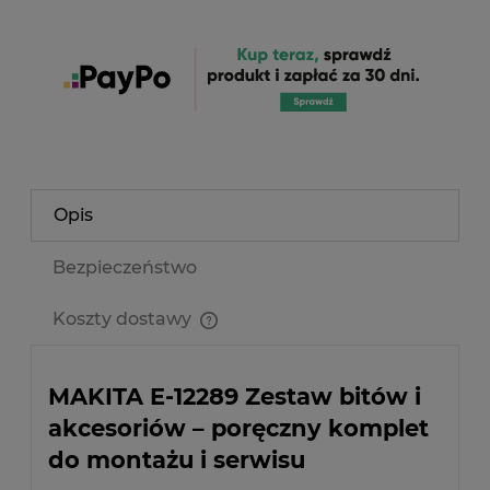
Opis
Bezpieczeństwo
Koszty dostawy
Cena nie zawiera ewentualnych kosztów płatności
MAKITA E-12289 Zestaw bitów i
akcesoriów – poręczny komplet
do montażu i serwisu