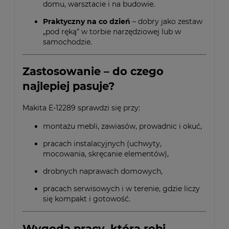
domu, warsztacie i na budowie.
Praktyczny na co dzień
– dobry jako zestaw
„pod ręką” w torbie narzędziowej lub w
samochodzie.
Zastosowanie – do czego
najlepiej pasuje?
Makita E-12289 sprawdzi się przy:
montażu mebli, zawiasów, prowadnic i okuć,
pracach instalacyjnych (uchwyty,
mocowania, skręcanie elementów),
drobnych naprawach domowych,
pracach serwisowych i w terenie, gdzie liczy
się kompakt i gotowość.
Wygoda pracy, która robi