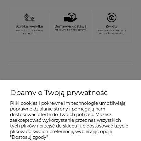
O nas
Dbamy o Twoją prywatność
Pliki cookies i pokrewne im technologie umożliwiają
Dostawa i płatności
poprawne działanie strony i pomagają nam
dostosować ofertę do Twoich potrzeb. Możesz
zaakceptować wykorzystanie przez nas wszystkich
Pomoc
tych plików i przejść do sklepu lub dostosować użycie
plików do swoich preferencji, wybierając opcję
"Dostosuj zgody".