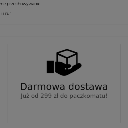
czne przechowywanie
 i rur