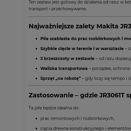
Ten zestaw jest gotowy do działania od razu: w k
transport i przechowywanie.
Najważniejsze zalety Makita JR
Piła szablasta do prac rozbiórkowych i 
Szybkie cięcie w terenie i w warsztacie
– i
3 brzeszczoty w zestawie
– od razu dopasuj
Walizka transportowa
– porządek, ochrona 
Sprzęt „na robotę”
– gdy liczy się tempo i 
Zastosowanie – gdzie JR3061T sp
Ta piła będzie idealna do:
prac remontowych i rozbiórkowych,
cięcia drewna konstrukcyjnego i elementó