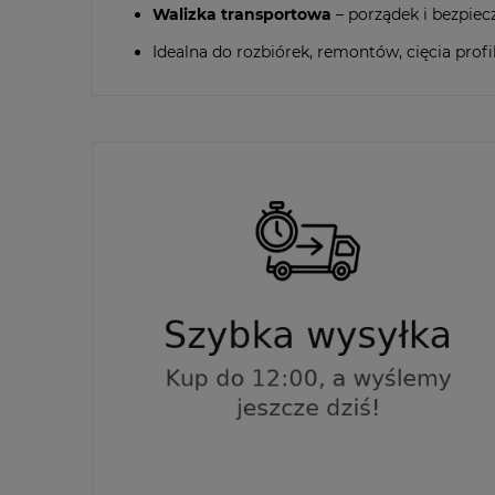
Walizka transportowa
– porządek i bezpie
Idealna do rozbiórek, remontów, cięcia profili