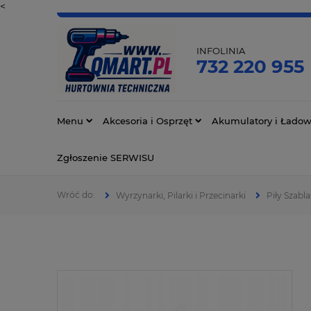
<
INFOLINIA
732 220 955
Menu
Akcesoria i Osprzęt
Akumulatory i Ładow
Zgłoszenie SERWISU
Wyrzynarki, Pilarki i Przecinarki
Piły Szabla