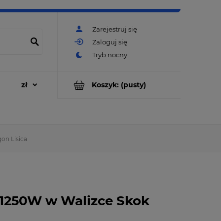
Zarejestruj się
Zaloguj się
Koszyk:
(pusty)
on Lisica
 1250W w Walizce Skok