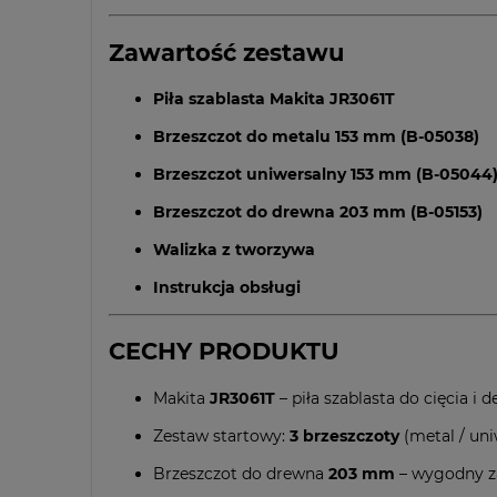
Zawartość zestawu
Piła szablasta Makita JR3061T
Brzeszczot do metalu 153 mm (B-05038)
Brzeszczot uniwersalny 153 mm (B-05044
Brzeszczot do drewna 203 mm (B-05153)
Walizka z tworzywa
Instrukcja obsługi
CECHY PRODUKTU
Makita
JR3061T
– piła szablasta do cięcia i
Zestaw startowy:
3 brzeszczoty
(metal / uni
Brzeszczot do drewna
203 mm
– wygodny za