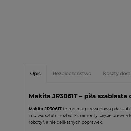
Opis
Bezpieczeństwo
Koszty dos
Makita JR3061T – piła szablasta
Makita JR3061T
to mocna, przewodowa piła szabla
i do warsztatu: rozbiórki, remonty, cięcie drewna k
roboty”, a nie delikatnych poprawek.