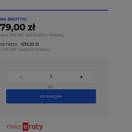
NA BRUTTO:
79,00 zł
wiera 23% VAT, bez kosztów dostawy
na netto:
633,33 zł
z 23% VAT i kosztów dostawy
-
+
szt.
do koszyka