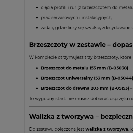
cięcia profili i rur (z brzeszczotem do metalu
prac serwisowych i instalacyjnych,
zadań, gdzie liczy się szybkie, zdecydowane c
Brzeszczoty w zestawie – dopas
W komplecie otrzymujesz trzy brzeszczoty, które 
Brzeszczot do metalu 153 mm (B-05038)
– 
Brzeszczot uniwersalny 153 mm (B-05044
Brzeszczot do drewna 203 mm (B-05153)
–
To wygodny start: nie musisz dobierać osprzętu na
Walizka z tworzywa – bezpieczn
Do zestawu dołączona jest
walizka z tworzywa
, 