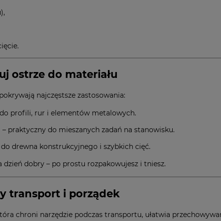
),
ięcie.
uj ostrze do materiału
pokrywają najczęstsze zastosowania:
do profili, rur i elementów metalowych.
)
– praktyczny do mieszanych zadań na stanowisku.
 do drewna konstrukcyjnego i szybkich cięć.
 dzień dobry – po prostu rozpakowujesz i tniesz.
y transport i porządek
która chroni narzędzie podczas transportu, ułatwia przechowywa