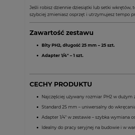
Jeśli robisz dziennie dziesiątki lub setki wkrętó
szybciej zmieniasz osprzęt i utrzymujesz tempo p
Zawartość zestawu
Bity PH2, długość 25 mm – 25 szt.
Adapter 1/4" – 1 szt.
CECHY PRODUKTU
Najczęściej używany rozmiar PH2 w dużym 
Standard 25 mm – uniwersalny do wkręcani
Adapter 1/4" w zestawie – szybka wymiana o
Idealny do pracy seryjnej na budowie i w wa