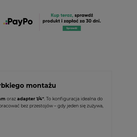
zybkiego montażu
 mm
oraz
adapter 1/4"
. To konfiguracja idealna do
racować bez przestojów – gdy jeden się zużywa,