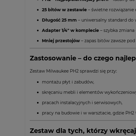
25 bitów w zestawie
– świetne rozwiązanie d
Długość 25 mm
– uniwersalny standard do wk
Adapter 1/4" w komplecie
– szybka zmiana 
Mniej przestojów
– zapas bitów zawsze pod 
Zastosowanie – do czego najlepi
Zestaw Milwaukee PH2 sprawdzi się przy:
montażu płyt i zabudów,
skręcaniu mebli i elementów wykończeniow
pracach instalacyjnych i serwisowych,
pracy na budowie i w warsztacie, gdzie PH2 to
Zestaw dla tych, którzy wkręca