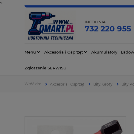
<
INFOLINIA
732 220 955
Menu
Akcesoria i Osprzęt
Akumulatory i Ładow
Zgłoszenie SERWISU
Akcesoria i Osprzęt
Bity, Groty
Bity P