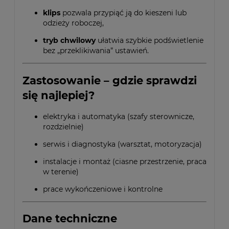
klips
pozwala przypiąć ją do kieszeni lub
odzieży roboczej,
tryb chwilowy
ułatwia szybkie podświetlenie
bez „przeklikiwania” ustawień.
Zastosowanie – gdzie sprawdzi
się najlepiej?
elektryka i automatyka (szafy sterownicze,
rozdzielnie)
serwis i diagnostyka (warsztat, motoryzacja)
instalacje i montaż (ciasne przestrzenie, praca
w terenie)
prace wykończeniowe i kontrolne
Dane techniczne