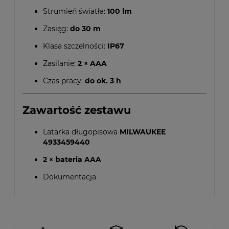
Strumień światła:
100 lm
Zasięg:
do 30 m
Klasa szczelności:
IP67
Zasilanie:
2 × AAA
Czas pracy:
do ok. 3 h
Zawartość zestawu
Latarka długopisowa
MILWAUKEE
4933459440
2 × bateria AAA
Dokumentacja