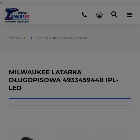
<
Oświetlenie, Lampy, Latarki
MILWAUKEE LATARKA
DŁUGOPISOWA 4933459440 IPL-
LED