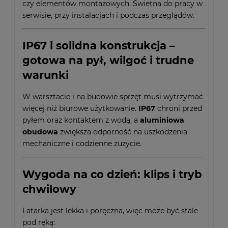
czy elementów montażowych. Świetna do pracy w
serwisie, przy instalacjach i podczas przeglądów.
IP67 i solidna konstrukcja –
gotowa na pył, wilgoć i trudne
warunki
W warsztacie i na budowie sprzęt musi wytrzymać
więcej niż biurowe użytkowanie.
IP67
chroni przed
pyłem oraz kontaktem z wodą, a
aluminiowa
obudowa
zwiększa odporność na uszkodzenia
mechaniczne i codzienne zużycie.
Wygoda na co dzień: klips i tryb
chwilowy
Latarka jest lekka i poręczna, więc może być stale
pod ręką: