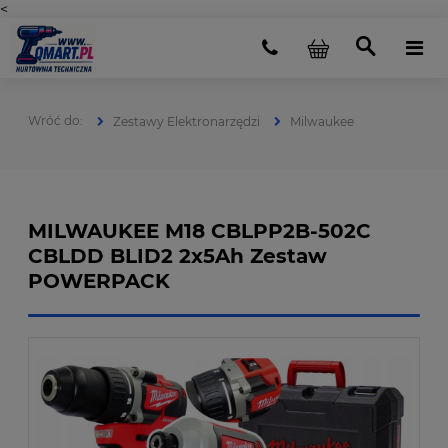
<
Zestawy Elektronarzędzi
Milwaukee
MILWAUKEE M18 CBLPP2B-502C
CBLDD BLID2 2x5Ah Zestaw
POWERPACK