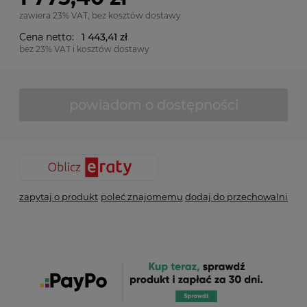
zawiera 23% VAT, bez kosztów dostawy
Cena netto:
1 443,41 zł
bez 23% VAT i kosztów dostawy
powiadom o dostępności
zapytaj o produkt
poleć znajomemu
dodaj do przechowalni