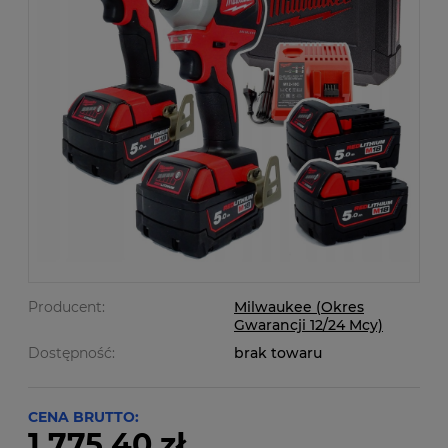
Producent:
Milwaukee (Okres
Gwarancji 12/24 Mcy)
Dostępność:
brak towaru
CENA BRUTTO:
1 775,40 zł