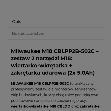
Opis
Bezpieczeństwo
Milwaukee M18 CBLPP2B-502C –
zestaw 2 narzędzi M18:
wiertarko-wkrętarka +
zakrętarka udarowa (2x 5,0Ah)
MILWAUKEE M18 CBLPP2B-502C
to praktyczny,
profesjonalny zestaw dla monterów, serwisantów i
ekip budowlanych, którzy chcą mieć pod ręką dwa
podstawowe narzędzia do codziennej pracy:
wiertarko-wkrętarkę M18 CBLDD
oraz
zakrętarkę