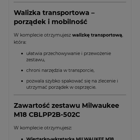
Walizka transportowa –
porządek i mobilność
W komplecie otrzymujesz
walizkę transportową
,
która:
ułatwia przechowywanie i przewożenie
zestawu,
chroni narzędzia w transporcie,
pozwala szybko spakować się na zlecenie i
utrzymać porządek w osprzęcie.
Zawartość zestawu Milwaukee
M18 CBLPP2B-502C
W komplecie otrzymujesz:
Wiertarko-wkrętarka MILWAUKEE M18