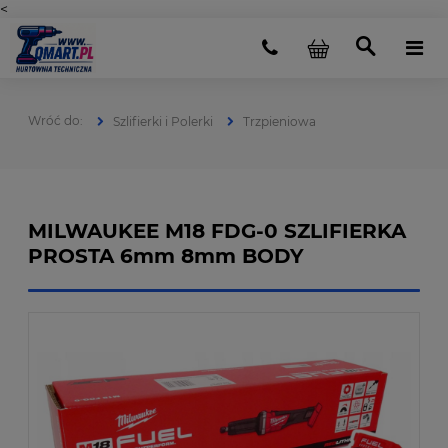
<
Szlifierki i Polerki
Trzpieniowa
MILWAUKEE M18 FDG-0 SZLIFIERKA
PROSTA 6mm 8mm BODY