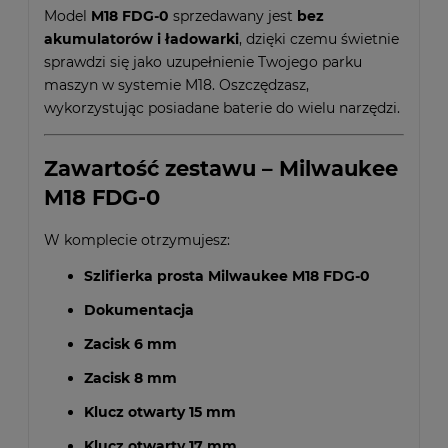
Model
M18 FDG-0
sprzedawany jest
bez
akumulatorów i ładowarki
, dzięki czemu świetnie
sprawdzi się jako uzupełnienie Twojego parku
maszyn w systemie M18. Oszczędzasz,
wykorzystując posiadane baterie do wielu narzędzi.
Zawartość zestawu – Milwaukee
M18 FDG-0
W komplecie otrzymujesz:
Szlifierka prosta Milwaukee M18 FDG-0
Dokumentacja
Zacisk 6 mm
Zacisk 8 mm
Klucz otwarty 15 mm
Klucz otwarty 17 mm