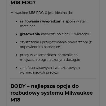
M18 FDG?
Milwaukee M18 FDG-0 jest idealna do:
szlifowania i wygładzania spoin
w stali i
metalach
gratowania
krawędzi po cięciu i wierceniu
czyszczenia i przygotowania powierzchni (z
odpowiednim osprzętem)
pracy w zakamarkach, narożnikach i
miejscach o ograniczonym dostępie
zadań serwisowych i warsztatowych
wymagających precyzji
BODY – najlepsza opcja do
rozbudowy systemu Milwaukee
M18