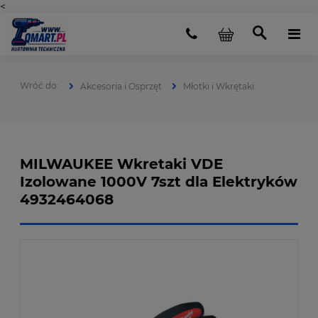
<
Akcesoria i Osprzęt
Młotki i Wkrętaki
MILWAUKEE Wkretaki VDE
Izolowane 1000V 7szt dla Elektryków
4932464068