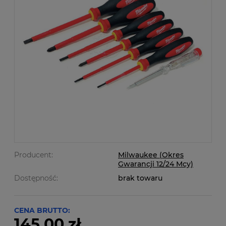
Producent:
Milwaukee (Okres
Gwarancji 12/24 Mcy)
Dostępność:
brak towaru
CENA BRUTTO:
145,00 zł