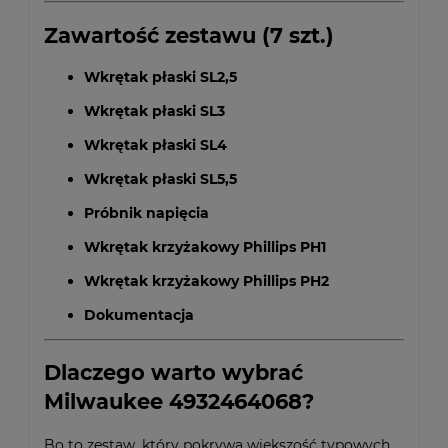
Zawartość zestawu (7 szt.)
Wkrętak płaski SL2,5
Wkrętak płaski SL3
Wkrętak płaski SL4
Wkrętak płaski SL5,5
Próbnik napięcia
Wkrętak krzyżakowy Phillips PH1
Wkrętak krzyżakowy Phillips PH2
Dokumentacja
Dlaczego warto wybrać
Milwaukee 4932464068?
Bo to zestaw, który pokrywa większość typowych