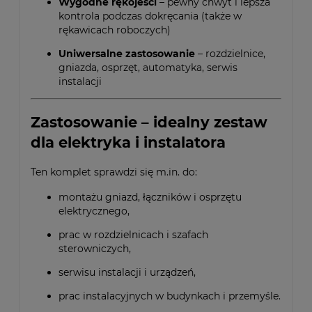
Wygodne rękojeści
– pewny chwyt i lepsza
kontrola podczas dokręcania (także w
rękawicach roboczych)
Uniwersalne zastosowanie
– rozdzielnice,
gniazda, osprzęt, automatyka, serwis
instalacji
Zastosowanie – idealny zestaw
dla elektryka i instalatora
Ten komplet sprawdzi się m.in. do:
montażu gniazd, łączników i osprzętu
elektrycznego,
prac w rozdzielnicach i szafach
sterowniczych,
serwisu instalacji i urządzeń,
prac instalacyjnych w budynkach i przemyśle.