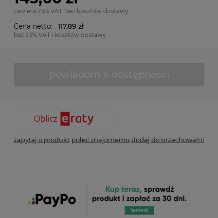
zawiera 23% VAT, bez kosztów dostawy
Cena netto:
117,89 zł
bez 23% VAT i kosztów dostawy
powiadom o dostępności
zapytaj o produkt
poleć znajomemu
dodaj do przechowalni