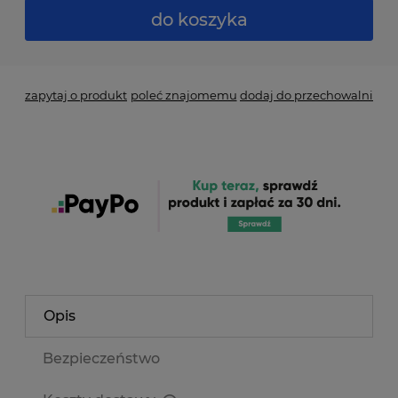
do koszyka
zapytaj o produkt
poleć znajomemu
dodaj do przechowalni
Opis
Bezpieczeństwo