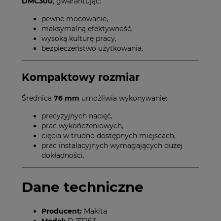
DMC300
, gwarantując:
pewne mocowanie,
maksymalną efektywność,
wysoką kulturę pracy,
bezpieczeństwo użytkowania.
Kompaktowy rozmiar
Średnica
76 mm
umożliwia wykonywanie:
precyzyjnych nacięć,
prac wykończeniowych,
cięcia w trudno dostępnych miejscach,
prac instalacyjnych wymagających dużej
dokładności.
Dane techniczne
Producent:
Makita
Model:
D-77263