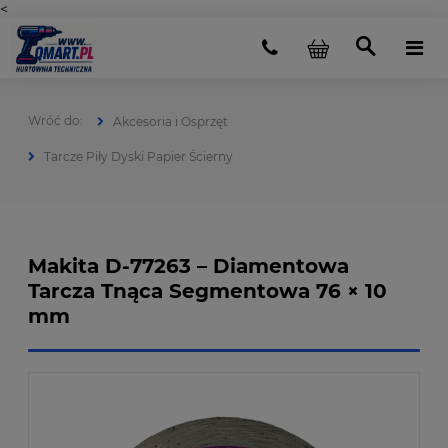
<
Akcesoria i Osprzęt
Tarcze Piły Dyski Papier Ścierny
Makita D-77263 – Diamentowa
Tarcza Tnąca Segmentowa 76 × 10
mm