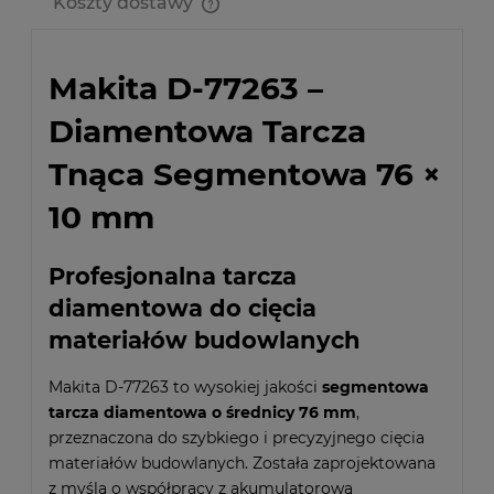
Koszty dostawy
Cena nie zawiera ewentualnych kosztów płatności
Makita D-77263 –
Diamentowa Tarcza
Tnąca Segmentowa 76 ×
10 mm
Profesjonalna tarcza
diamentowa do cięcia
materiałów budowlanych
Makita D-77263 to wysokiej jakości
segmentowa
tarcza diamentowa o średnicy 76 mm
,
przeznaczona do szybkiego i precyzyjnego cięcia
materiałów budowlanych. Została zaprojektowana
z myślą o współpracy z akumulatorową