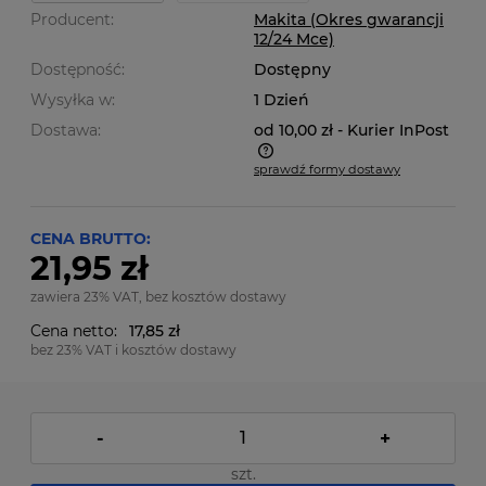
Producent:
Makita (Okres gwarancji
12/24 Mce)
Dostępność:
Dostępny
Wysyłka w:
1 Dzień
Dostawa:
od 10,00 zł
- Kurier InPost
sprawdź formy dostawy
Cena nie zawiera ewentualnych kosztów płatności
CENA BRUTTO:
21,95 zł
zawiera 23% VAT, bez kosztów dostawy
Cena netto:
17,85 zł
bez 23% VAT i kosztów dostawy
-
+
szt.