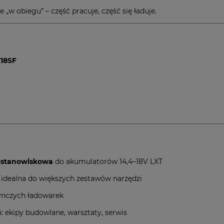
 „w obiegu” – część pracuje, część się ładuje.
18SF
-stanowiskowa
do akumulatorów 14,4–18V LXT
 idealna do większych zestawów narzędzi
dynczych ładowarek
: ekipy budowlane, warsztaty, serwis