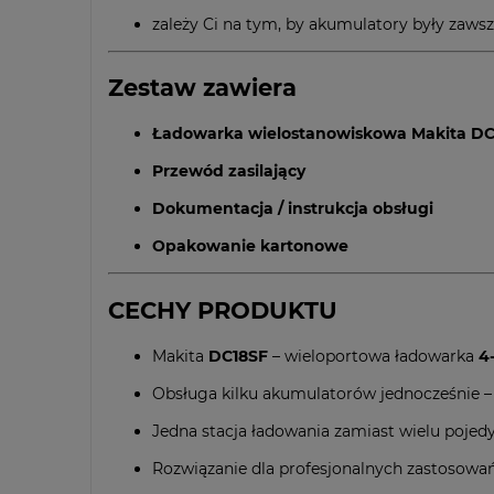
zależy Ci na tym, by akumulatory były zawsze
Zestaw zawiera
Ładowarka wielostanowiskowa Makita DC
Przewód zasilający
Dokumentacja / instrukcja obsługi
Opakowanie kartonowe
CECHY PRODUKTU
Makita
DC18SF
– wieloportowa ładowarka
4
Obsługa kilku akumulatorów jednocześnie –
Jedna stacja ładowania zamiast wielu poje
Rozwiązanie dla profesjonalnych zastosowań