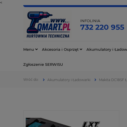
<
INFOLINIA
732 220 955
Menu
Akcesoria i Osprzęt
Akumulatory i Ładow
Zgłoszenie SERWISU
Akumulatory i Ładowarki
Makita DC18SF Ł