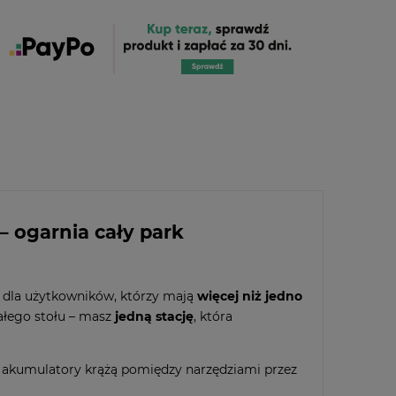
 ogarnia cały park
a dla użytkowników, którzy mają
więcej niż jedno
ałego stołu – masz
jedną stację
, która
ie akumulatory krążą pomiędzy narzędziami przez