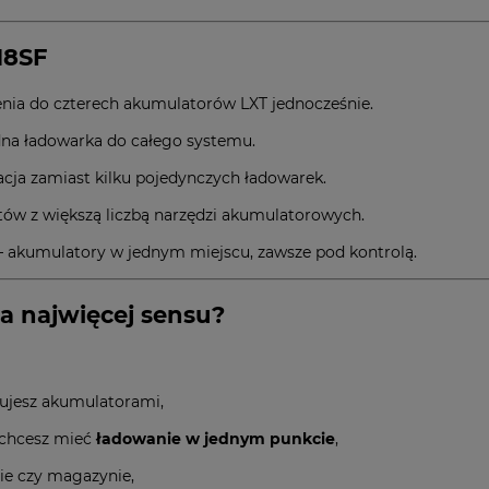
18SF
nia do czterech akumulatorów LXT jednocześnie.
dna ładowarka do całego systemu.
acja zamiast kilku pojedynczych ładowarek.
atów z większą liczbą narzędzi akumulatorowych.
– akumulatory w jednym miejscu, zawsze pod kontrolą.
a najwięcej sensu?
otujesz akumulatorami,
 chcesz mieć
ładowanie w jednym punkcie
,
ie czy magazynie,