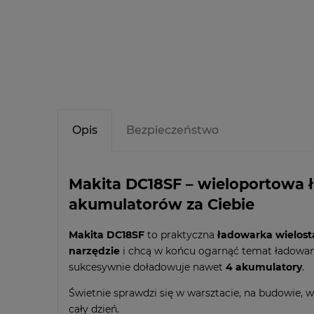
Opis
Bezpieczeństwo
Makita DC18SF – wieloportowa 
akumulatorów za Ciebie
Makita DC18SF
to praktyczna
ładowarka wielos
narzędzie
i chcą w końcu ogarnąć temat ładowani
sukcesywnie doładowuje nawet
4 akumulatory
.
Świetnie sprawdzi się w warsztacie, na budowie, 
cały dzień.