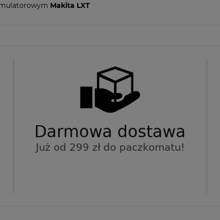
kumulatorowym
Makita LXT