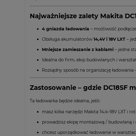
Najważniejsze zalety Makita DC
4 gniazda ładowania
– możliwość podłącze
Obsługa akumulatorów
14,4V i 18V LXT
– je
Mniejsze zamieszanie z kablami
– jedna st
Idealna do firm, ekip budowlanych i warszt
Rozsądny sposób na organizację ładowania 
Zastosowanie – gdzie DC18SF m
Ta ładowarka będzie idealna, jeśli:
masz kilka narzędzi Makita 14,4–18V LXT i r
prowadzisz ekipę montażową / budowlaną i
chcesz uporządkować ładowanie w warsztac