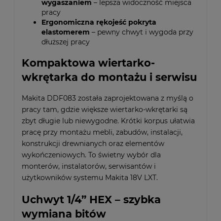
wygaszaniem
– lepsza widoczność miejsca
pracy
Ergonomiczna rękojeść pokryta
elastomerem
– pewny chwyt i wygoda przy
dłuższej pracy
Kompaktowa wiertarko-
wkrętarka do montażu i serwisu
Makita DDF083 została zaprojektowana z myślą o
pracy tam, gdzie większe wiertarko-wkrętarki są
zbyt długie lub niewygodne. Krótki korpus ułatwia
pracę przy montażu mebli, zabudów, instalacji,
konstrukcji drewnianych oraz elementów
wykończeniowych. To świetny wybór dla
monterów, instalatorów, serwisantów i
użytkowników systemu Makita 18V LXT.
Uchwyt 1/4” HEX – szybka
wymiana bitów