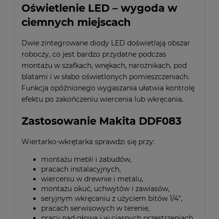
Oświetlenie LED – wygoda w
ciemnych miejscach
Dwie zintegrowane diody LED doświetlają obszar
roboczy, co jest bardzo przydatne podczas
montażu w szafkach, wnękach, narożnikach, pod
blatami i w słabo oświetlonych pomieszczeniach.
Funkcja opóźnionego wygaszania ułatwia kontrolę
efektu po zakończeniu wiercenia lub wkręcania.
Zastosowanie Makita DDF083
Wiertarko-wkrętarka sprawdzi się przy:
montażu mebli i zabudów,
pracach instalacyjnych,
wierceniu w drewnie i metalu,
montażu okuć, uchwytów i zawiasów,
seryjnym wkręcaniu z użyciem bitów 1/4”,
pracach serwisowych w terenie,
pracy nad głową i w ciasnych przestrzeniach.