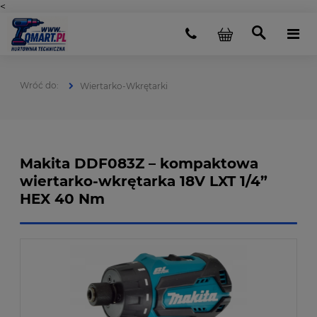
<
Wiertarko-Wkrętarki
Makita DDF083Z – kompaktowa
wiertarko-wkrętarka 18V LXT 1/4”
HEX 40 Nm