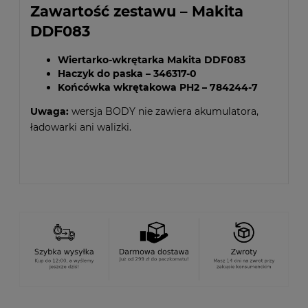
Zawartość zestawu – Makita
DDF083
Wiertarko-wkrętarka Makita DDF083
Haczyk do paska – 346317-0
Końcówka wkrętakowa PH2 – 784244-7
Uwaga:
wersja BODY nie zawiera akumulatora,
ładowarki ani walizki.