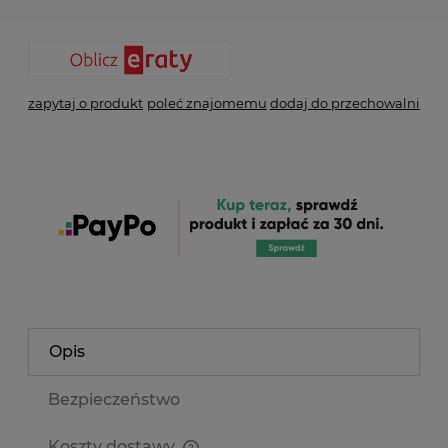
zapytaj o produkt
poleć znajomemu
dodaj do przechowalni
Opis
Bezpieczeństwo
Koszty dostawy