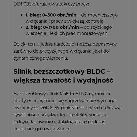
DDF083 oferuje dwa zakresy pracy:
1. bieg: 0–500 obr./min
– do mocniejszego
wkręcania i pracy z większą kontrolą
2. bieg: 0–1700 obr./min
– do szybkiego
wiercenia i lekkich prac montażowych
Dzięki temu jedno narzędzie możesz dopasować
zarówno do precyzyjnego wkręcania, jak i do
dynamicznego wiercenia.
Silnik bezszczotkowy BLDC –
większa trwałość i wydajność
Bezszczotkowy silnik Makita BLDC ogranicza
straty energii, mniej się nagrzewa i nie wymaga
wymiany szczotek. W praktyce oznacza to dłuższą
żywotność narzędzia, lepszą efektywność na
jednym ładowaniu i stabilną pracę podczas
codziennego użytkowania.