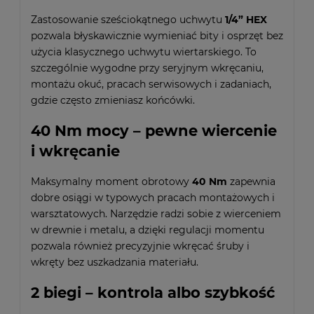
Zastosowanie sześciokątnego uchwytu
1/4” HEX
pozwala błyskawicznie wymieniać bity i osprzęt bez
użycia klasycznego uchwytu wiertarskiego. To
szczególnie wygodne przy seryjnym wkręcaniu,
montażu okuć, pracach serwisowych i zadaniach,
gdzie często zmieniasz końcówki.
40 Nm mocy – pewne wiercenie
i wkręcanie
Maksymalny moment obrotowy
40 Nm
zapewnia
dobre osiągi w typowych pracach montażowych i
warsztatowych. Narzędzie radzi sobie z wierceniem
w drewnie i metalu, a dzięki regulacji momentu
pozwala również precyzyjnie wkręcać śruby i
wkręty bez uszkadzania materiału.
2 biegi – kontrola albo szybkość