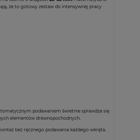
ają, że to gotowy zestaw do intensywnej pracy
 automatycznym podawaniem świetnie sprawdza się
innych elementów drewnopochodnych.
 montaż bez ręcznego podawania każdego wkręta.