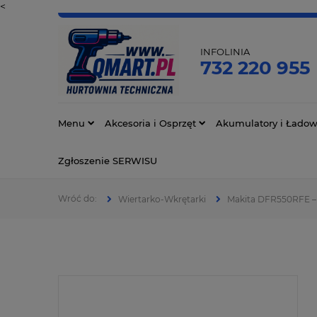
<
INFOLINIA
732 220 955
Menu
Akcesoria i Osprzęt
Akumulatory i Ładow
Zgłoszenie SERWISU
Wiertarko-Wkrętarki
Makita DFR550RFE –