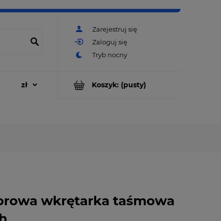
Zarejestruj się
Zaloguj się
Koszyk:
(pusty)
orowa wkrętarka taśmowa
Ah