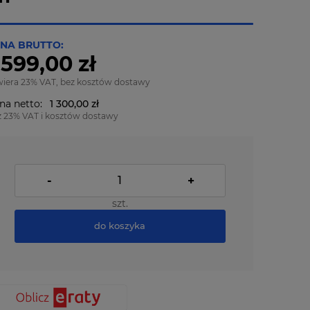
NA BRUTTO:
 599,00 zł
wiera 23% VAT, bez kosztów dostawy
na netto:
1 300,00 zł
z 23% VAT i kosztów dostawy
-
+
szt.
do koszyka