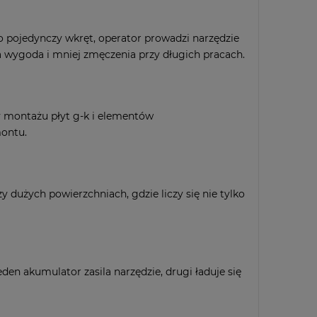
pojedynczy wkręt, operator prowadzi narzędzie
a wygoda i mniej zmęczenia przy długich pracach.
zy montażu płyt g-k i elementów
montu.
 dużych powierzchniach, gdzie liczy się nie tylko
den akumulator zasila narzędzie, drugi ładuje się