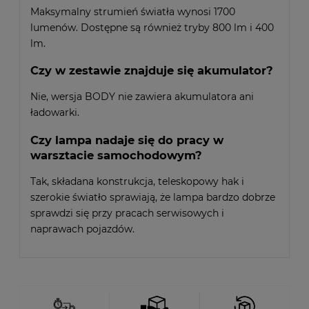
Maksymalny strumień światła wynosi 1700
lumenów. Dostępne są również tryby 800 lm i 400
lm.
Czy w zestawie znajduje się akumulator?
Nie, wersja BODY nie zawiera akumulatora ani
ładowarki.
Czy lampa nadaje się do pracy w
warsztacie samochodowym?
Tak, składana konstrukcja, teleskopowy hak i
szerokie światło sprawiają, że lampa bardzo dobrze
sprawdzi się przy pracach serwisowych i
naprawach pojazdów.