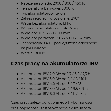
Natężenie światła: 2000 / 800 / 450 lx
Temperatura barwowa: 5000 K
Typ akumulatorów: Li-Ion
Zakres regulacji w poziomie: 270°
Waga bez akumulatora: 1,1 kg
Waga z akumulatorem: 1,4–1,7 kg
Wymiary: 1019 x 80 x 119 mm
Wymiary po złożeniu: 677 x 80 x 152 mm
Technologia: XPT – podwyższona odporność
na pył i wilgoć
Wersja: BODY
Czas pracy na akumulatorze 18V
Akumulator 18V 2,0 Ah: do 1,7 / 3,5 / 7,5 h
Akumulator 18V 3,0 Ah: do 2,4 / 5 / 10 h
Akumulator 18V 4,0 Ah: do 3 / 7 / 15 h
Akumulator 18V 5,0 Ah: do 4 / 9,5 / 19 h
Akumulator 18V 6,0 Ah: do 5 / 11 / 23 h
Czas pracy zależy od wybranego trybu jasności
oraz pojemności zastosowanego akumulatora.