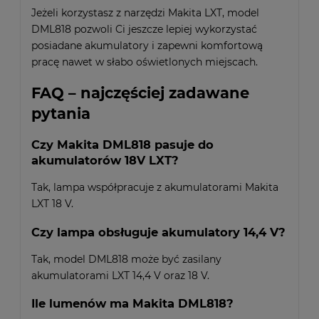
Jeżeli korzystasz z narzędzi Makita LXT, model
DML818 pozwoli Ci jeszcze lepiej wykorzystać
posiadane akumulatory i zapewni komfortową
pracę nawet w słabo oświetlonych miejscach.
FAQ – najczęściej zadawane
pytania
Czy Makita DML818 pasuje do
akumulatorów 18V LXT?
Tak, lampa współpracuje z akumulatorami Makita
LXT 18 V.
Czy lampa obsługuje akumulatory 14,4 V?
Tak, model DML818 może być zasilany
akumulatorami LXT 14,4 V oraz 18 V.
Ile lumenów ma Makita DML818?