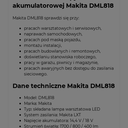
akumulatorowej Makita DML818
Makita DML818 sprawdzi się przy:
pracach warsztatowych i serwisowych,
naprawach samochodowych,
pracach pod maską pojazdu,
montażu instalacji,
pracach budowlanych i remontowych,
doświetlaniu stanowiska roboczego,
pracy w garażu, piwnicy i magazynie,
pracach awaryjnych bez dostępu do zasilania
sieciowego.
Dane techniczne Makita DML818
Model: DML818
Marka: Makita
Typ: składana lampa warsztatowa LED
System zasilania: Makita LXT
Napięcie akumulatora: 14,4 V / 18 V
Strumień światła: 1700 / 800 / 400 lm