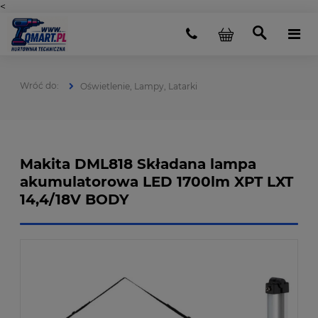
<
Oświetlenie, Lampy, Latarki
Makita DML818 Składana lampa
akumulatorowa LED 1700lm XPT LXT
14,4/18V BODY