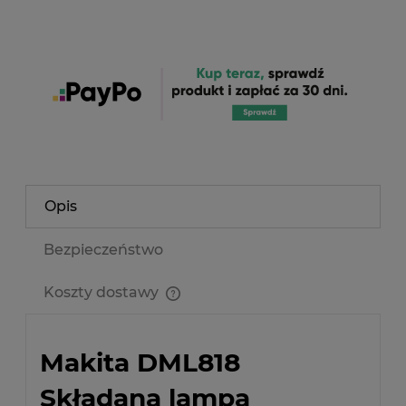
Opis
Bezpieczeństwo
Koszty dostawy
Cena nie zawiera ewentualnych kosztów płatności
Makita DML818
Składana lampa