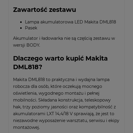
Zawartość zestawu
Lampa akumulatorowa LED Makita DML818
Pasek
Akumulator i ładowarka nie są częścią zestawu w
wersji BODY.
Dlaczego warto kupić Makita
DML818?
Makita DML818 to praktyczna i wydajna lampa
robocza dla osób, które oczekują mocnego
oświetlenia, wygodnego montażu i pełnej
mobilności. Składana konstrukcja, teleskopowy
hak, trzy poziomy jasności oraz kompatybilność z
akumulatorami LXT 14,4/18 V sprawiają, że jest to
niezawodne wyposażenie warsztatu, serwisu i ekipy
montażowej.