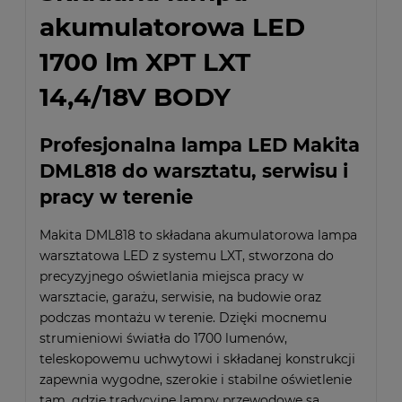
akumulatorowa LED
1700 lm XPT LXT
14,4/18V BODY
Profesjonalna lampa LED Makita
DML818 do warsztatu, serwisu i
pracy w terenie
Makita DML818 to składana akumulatorowa lampa
warsztatowa LED z systemu LXT, stworzona do
precyzyjnego oświetlania miejsca pracy w
warsztacie, garażu, serwisie, na budowie oraz
podczas montażu w terenie. Dzięki mocnemu
strumieniowi światła do 1700 lumenów,
teleskopowemu uchwytowi i składanej konstrukcji
zapewnia wygodne, szerokie i stabilne oświetlenie
tam, gdzie tradycyjne lampy przewodowe są