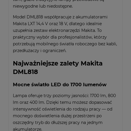
niewygodne lub niedostępne.
Model DML818 współpracuje z akumulatorami
Makita LXT 14,4 V oraz 18 V, dlatego idealnie
uzupełnia zestaw elektronarzędzi Makita. To
praktyczny wybór dla profesjonalistów, którzy
potrzebują mobilnego światła roboczego bez kabli,
przedłużaczy i ograniczeń.
Najważniejsze zalety Makita
DML818
Mocne światło LED do 1700 lumenów
Lampa oferuje trzy poziomy jasności: 1700 lm, 800
lm oraz 400 lm. Dzięki temu możesz dopasować
intensywność oświetlenia do rodzaju pracy — od
mocnego doświetlenia dużej przestrzeni po
oszczędny tryb do dłuższej pracy na jednym
akumulatorze.