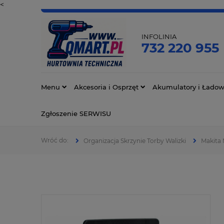
<
INFOLINIA
732 220 955
Menu
Akcesoria i Osprzęt
Akumulatory i Ładow
Zgłoszenie SERWISU
Organizacja Skrzynie Torby Walizki
Makita 