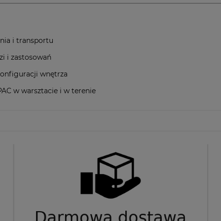
ia i transportu
zi i zastosowań
onfiguracji wnętrza
C w warsztacie i w terenie