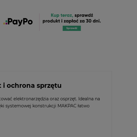
 i ochrona sprzętu
wać elektronarzędzia oraz osprzęt. Idealna na
ięki systemowej konstrukcji MAKPAC łatwo