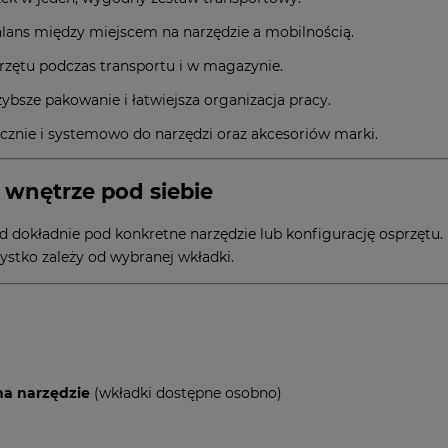
alans między miejscem na narzędzie a mobilnością.
rzętu podczas transportu i w magazynie.
ybsze pakowanie i łatwiejsza organizacja pracy.
tycznie i systemowo do narzędzi oraz akcesoriów marki.
 wnętrze pod siebie
ad dokładnie pod konkretne narzędzie lub konfigurację osprzętu
ystko zależy od wybranej wkładki.
na narzędzie
(wkładki dostępne osobno)