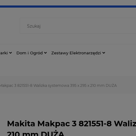
arki
Dom i Ogród
Zestawy Elektronarzędzi
Makpac 3 821551-8 Walizka systemowa 395 x 295 x 210 mm DUŻA
Makita Makpac 3 821551-8 Wali
210 mm DUŻA