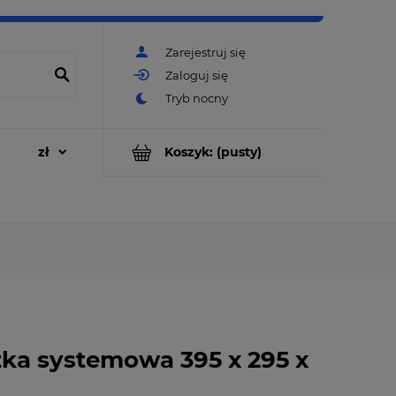
Zarejestruj się
Zaloguj się
Koszyk:
(pusty)
zka systemowa 395 x 295 x