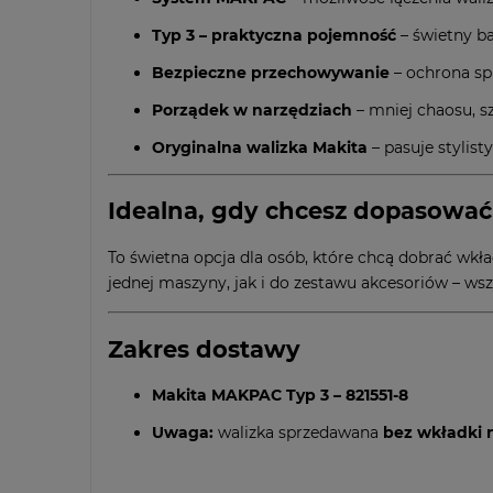
Typ 3 – praktyczna pojemność
– świetny b
Bezpieczne przechowywanie
– ochrona sp
Porządek w narzędziach
– mniej chaosu, sz
Oryginalna walizka Makita
– pasuje stylis
Idealna, gdy chcesz dopasować
To świetna opcja dla osób, które chcą dobrać wkł
jednej maszyny, jak i do zestawu akcesoriów – wsz
Zakres dostawy
Makita MAKPAC Typ 3 – 821551-8
Uwaga:
walizka sprzedawana
bez wkładki 