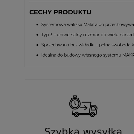
CECHY PRODUKTU
Systemowa walizka Makita do przechowywan
Typ 3 – uniwersalny rozmiar do wielu narzęd
Sprzedawana bez wkładki – pełna swoboda k
Idealna do budowy własnego systemu MAKPA