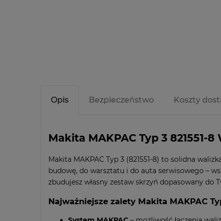
Opis
Bezpieczeństwo
Koszty dos
Makita MAKPAC Typ 3 821551-8 W
Makita MAKPAC Typ 3 (821551-8) to solidna waliz
budowę, do warsztatu i do auta serwisowego – ws
zbudujesz własny zestaw skrzyń dopasowany do Tw
Najważniejsze zalety Makita MAKPAC Ty
System MAKPAC
– możliwość łączenia wali