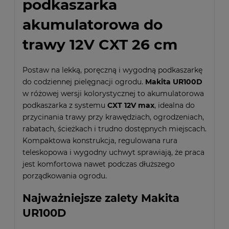
podkaszarka
akumulatorowa do
trawy 12V CXT 26 cm
Postaw na lekką, poręczną i wygodną podkaszarkę
do codziennej pielęgnacji ogrodu.
Makita UR100D
w różowej wersji kolorystycznej to akumulatorowa
podkaszarka z systemu
CXT 12V max
, idealna do
przycinania trawy przy krawędziach, ogrodzeniach,
rabatach, ścieżkach i trudno dostępnych miejscach.
Kompaktowa konstrukcja, regulowana rura
teleskopowa i wygodny uchwyt sprawiają, że praca
jest komfortowa nawet podczas dłuższego
porządkowania ogrodu.
Najważniejsze zalety Makita
UR100D