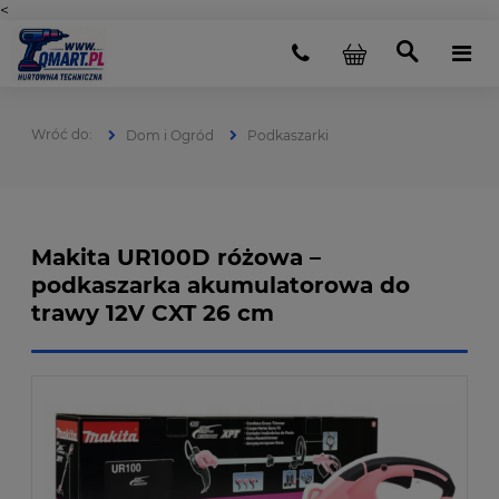
<
Dom i Ogród
Podkaszarki
Makita UR100D różowa –
podkaszarka akumulatorowa do
trawy 12V CXT 26 cm