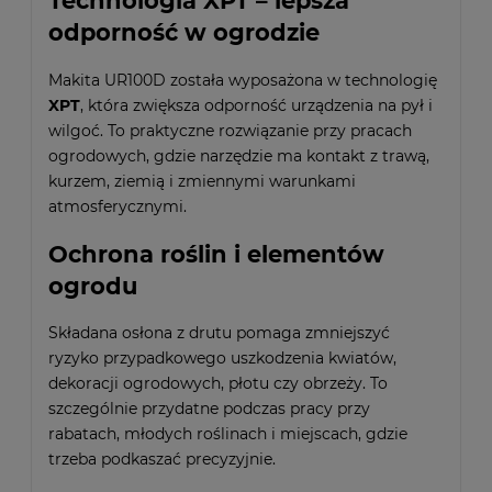
Technologia XPT – lepsza
odporność w ogrodzie
Makita UR100D została wyposażona w technologię
XPT
, która zwiększa odporność urządzenia na pył i
wilgoć. To praktyczne rozwiązanie przy pracach
ogrodowych, gdzie narzędzie ma kontakt z trawą,
kurzem, ziemią i zmiennymi warunkami
atmosferycznymi.
Ochrona roślin i elementów
ogrodu
Składana osłona z drutu pomaga zmniejszyć
ryzyko przypadkowego uszkodzenia kwiatów,
dekoracji ogrodowych, płotu czy obrzeży. To
szczególnie przydatne podczas pracy przy
rabatach, młodych roślinach i miejscach, gdzie
trzeba podkaszać precyzyjnie.