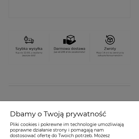
O nas
Dbamy o Twoją prywatność
Pliki cookies i pokrewne im technologie umożliwiają
Dostawa i płatności
poprawne działanie strony i pomagają nam
dostosować ofertę do Twoich potrzeb. Możesz