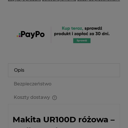
Opis
Bezpieczeństwo
Koszty dostawy
Cena nie zawiera ewentualnych kosztów płatności
Makita UR100D różowa –