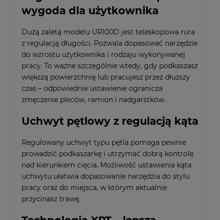
wygoda dla użytkownika
Dużą zaletą modelu UR100D jest teleskopowa rura
z regulacją długości. Pozwala dopasować narzędzie
do wzrostu użytkownika i rodzaju wykonywanej
pracy. To ważne szczególnie wtedy, gdy podkaszasz
większą powierzchnię lub pracujesz przez dłuższy
czas – odpowiednie ustawienie ogranicza
zmęczenie pleców, ramion i nadgarstków.
Uchwyt pętlowy z regulacją kąta
Regulowany uchwyt typu pętla pomaga pewnie
prowadzić podkaszarkę i utrzymać dobrą kontrolę
nad kierunkiem cięcia. Możliwość ustawienia kąta
uchwytu ułatwia dopasowanie narzędzia do stylu
pracy oraz do miejsca, w którym aktualnie
przycinasz trawę.