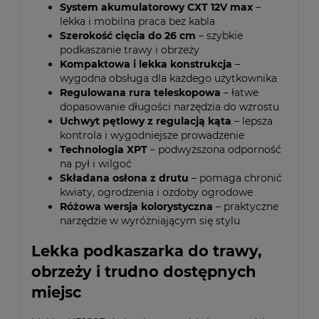
System akumulatorowy CXT 12V max
–
lekka i mobilna praca bez kabla
Szerokość cięcia do 26 cm
– szybkie
podkaszanie trawy i obrzeży
Kompaktowa i lekka konstrukcja
–
wygodna obsługa dla każdego użytkownika
Regulowana rura teleskopowa
– łatwe
dopasowanie długości narzędzia do wzrostu
Uchwyt pętlowy z regulacją kąta
– lepsza
kontrola i wygodniejsze prowadzenie
Technologia XPT
– podwyższona odporność
na pył i wilgoć
Składana osłona z drutu
– pomaga chronić
kwiaty, ogrodzenia i ozdoby ogrodowe
Różowa wersja kolorystyczna
– praktyczne
narzędzie w wyróżniającym się stylu
Lekka podkaszarka do trawy,
obrzeży i trudno dostępnych
miejsc