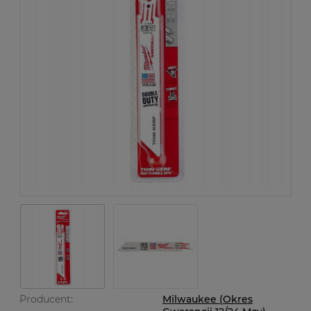
Producent:
Milwaukee (Okres