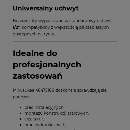
Uniwersalny uchwyt
Brzeszczoty wyposażono w standardowy uchwyt
1/2"
, kompatybilny z większością pił szablastych
dostępnych na rynku.
Idealne do
profesjonalnych
zastosowań
Milwaukee 48475186 doskonale sprawdzają się
podczas:
prac instalacyjnych,
montażu konstrukcji stalowych,
cięcia rur,
prac hydraulicznych,