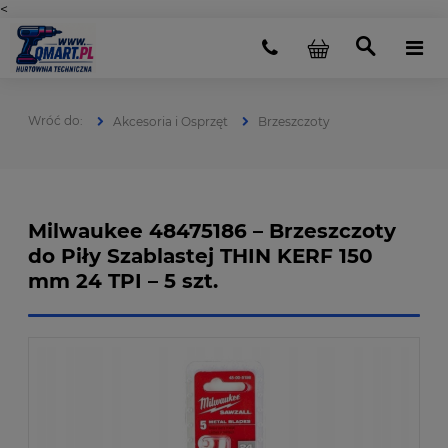
<
Akcesoria i Osprzęt
Brzeszczoty
Milwaukee 48475186 – Brzeszczoty
do Piły Szablastej THIN KERF 150
mm 24 TPI – 5 szt.