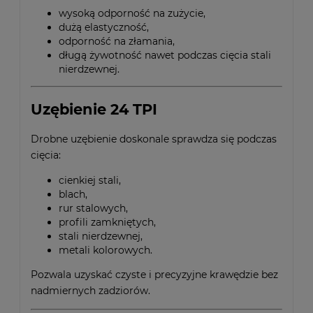
wysoką odporność na zużycie,
dużą elastyczność,
odporność na złamania,
długą żywotność nawet podczas cięcia stali
nierdzewnej.
Uzębienie 24 TPI
Drobne uzębienie doskonale sprawdza się podczas
cięcia:
cienkiej stali,
blach,
rur stalowych,
profili zamkniętych,
stali nierdzewnej,
metali kolorowych.
Pozwala uzyskać czyste i precyzyjne krawędzie bez
nadmiernych zadziorów.