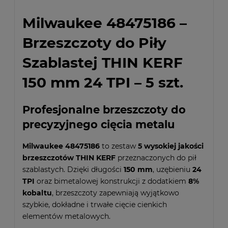
Milwaukee 48475186 –
Brzeszczoty do Piły
Szablastej THIN KERF
150 mm 24 TPI – 5 szt.
Profesjonalne brzeszczoty do
precyzyjnego cięcia metalu
Milwaukee 48475186
to zestaw
5 wysokiej jakości
brzeszczotów THIN KERF
przeznaczonych do pił
szablastych. Dzięki długości
150 mm
, uzębieniu
24
TPI
oraz bimetalowej konstrukcji z dodatkiem
8%
kobaltu
, brzeszczoty zapewniają wyjątkowo
szybkie, dokładne i trwałe cięcie cienkich
elementów metalowych.