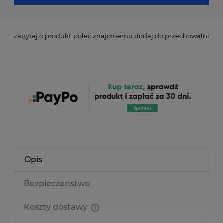
zapytaj o produkt
poleć znajomemu
dodaj do przechowalni
Opis
Bezpieczeństwo
Koszty dostawy
Cena nie zawiera ewentualnych kosztów płatności