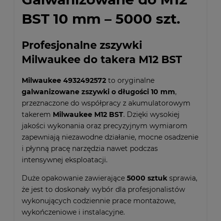
BST 10 mm – 5000 szt.
Profesjonalne zszywki
Milwaukee do takera M12 BST
Milwaukee 4932492572
to oryginalne
galwanizowane zszywki o długości 10 mm
,
przeznaczone do współpracy z akumulatorowym
takerem
Milwaukee M12 BST
. Dzięki wysokiej
jakości wykonania oraz precyzyjnym wymiarom
zapewniają niezawodne działanie, mocne osadzenie
i płynną pracę narzędzia nawet podczas
intensywnej eksploatacji.
Duże opakowanie zawierające
5000 sztuk
sprawia,
że jest to doskonały wybór dla profesjonalistów
wykonujących codziennie prace montażowe,
wykończeniowe i instalacyjne.