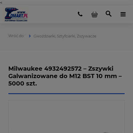
<
Gwoździarki, Sztyfciarki, Zszywacze
Milwaukee 4932492572 – Zszywki
Galwanizowane do M12 BST 10 mm –
5000 szt.