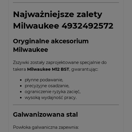
Najważniejsze zalety
Milwaukee 4932492572
Oryginalne akcesorium
Milwaukee
Zszywki zostały zaprojektowane specjalnie do
takera
Milwaukee M12 BST
, gwarantując:
płynne podawanie,
precyzyjne osadzanie,
ograniczenie ryzyka zacięć,
wysoką wydajność pracy.
Galwanizowana stal
Powłoka galwaniczna zapewnia: