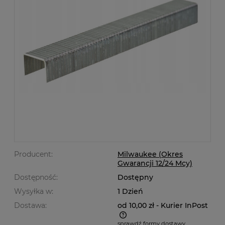
Producent:
Milwaukee (Okres
Gwarancji 12/24 Mcy)
Dostępność:
Dostępny
Wysyłka w:
1 Dzień
Dostawa:
od 10,00 zł
- Kurier InPost
sprawdź formy dostawy
Cena nie zawiera ewentualnych kosztów płatności