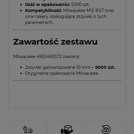
Ilość w opakowaniu:
5000 szt.
Kompatybilność:
Milwaukee M12 BST oraz
inne takery obsługujące zszywki o tych
parametrach.
Zawartość zestawu
Milwaukee 4932492572 zawiera:
Zszywki galwanizowane 10 mm –
5000 szt.
Oryginalne opakowanie Milwaukee